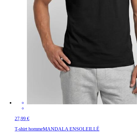
27,99 €
T-shirt homme
MANDALA ENSOLEILLÉ