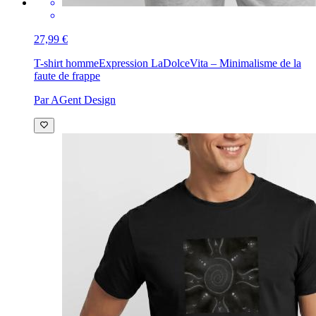
27,99 €
T-shirt homme
Expression LaDolceVita – Minimalisme de la
faute de frappe
Par AGent Design