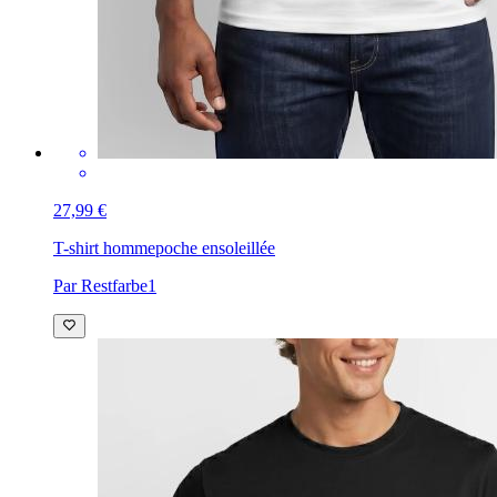
27,99 €
T-shirt homme
poche ensoleillée
Par Restfarbe1