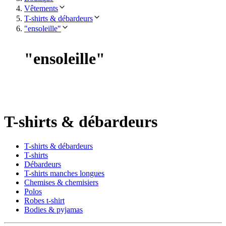
Vêtements
T-shirts & débardeurs
"ensoleille"
"
ensoleille
"
T-shirts & débardeurs
T-shirts & débardeurs
T-shirts
Débardeurs
T-shirts manches longues
Chemises & chemisiers
Polos
Robes t-shirt
Bodies & pyjamas