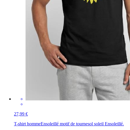
27,99 €
T-shirt homme
Ensoleillé motif de tournesol soleil Ensoleillé.