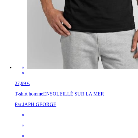
27,99 €
T-shirt homme
ENSOLEILLÉ SUR LA MER
Par JAPH GEORGE