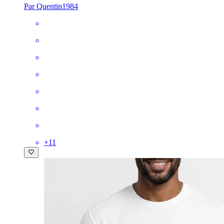
Par Quentin1984
+
11