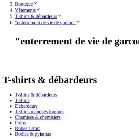
Boutique
Vêtements
T-shirts & débardeurs
"enterrement de vie de garcon"
"
enterrement de vie de garco
T-shirts & débardeurs
T-shirts & débardeurs
T-shirts
Débardeurs
T-shirts manches longues
Chemises & chemisiers
Polos
Robes t-shirt
Bodies & pyjamas