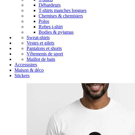
Débardeurs
T-shirts manches longues
Chemises & chemisiers
Polos
Robes t-shirt
Bodies & pyjamas
Sweat-shirts
Vestes et gilets
Pantalons et shorts
Vêtements de sport
Maillot de bain
Accessoires
Maison & déco
Stickers