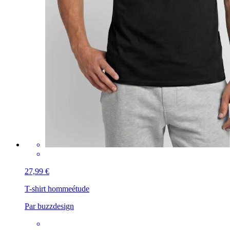
27,99 €
T-shirt homme
étude
Par buzzdesign