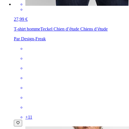
27,99 €
T-shirt homme
Teckel Chien d’étude Chiens d’étude
Par Design-Freak
+
11