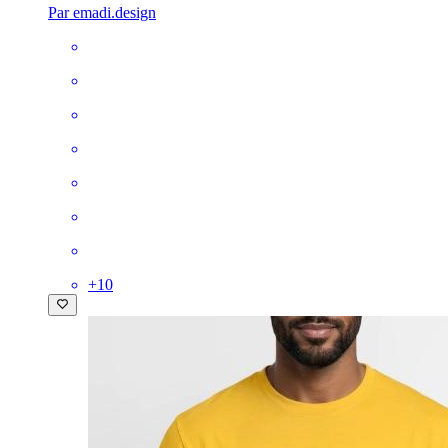
Par emadi.design
+
10