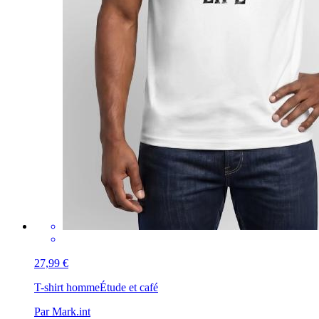
27,99 €
T-shirt homme
Étude et café
Par Mark.int