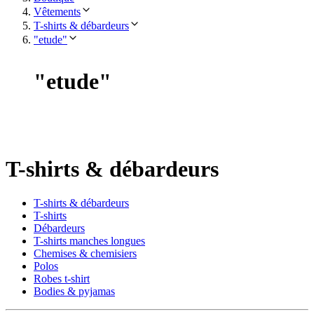
Vêtements
T-shirts & débardeurs
"etude"
"
etude
"
T-shirts & débardeurs
T-shirts & débardeurs
T-shirts
Débardeurs
T-shirts manches longues
Chemises & chemisiers
Polos
Robes t-shirt
Bodies & pyjamas