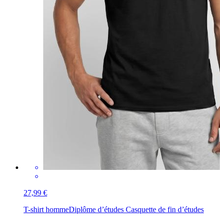
27,99 €
T-shirt homme
Diplôme d’études Casquette de fin d’études