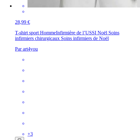
28,99 €
T-shirt sport Homme
Infirmière de l’USSI Noël Soins
infirmiers chirurgicaux Soins infirmiers de Noël
Par art4you
+
3