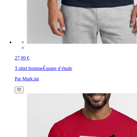
27,99 €
T-shirt homme
Équipe d’étude
Par Mark.int