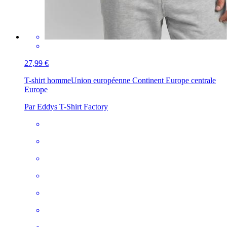
27,99 €
T-shirt homme
Union européenne Continent Europe centrale
Europe
Par Eddys T-Shirt Factory