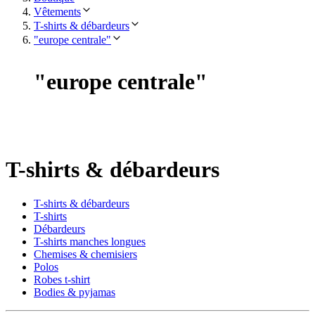
Vêtements
T-shirts & débardeurs
"europe centrale"
"
europe centrale
"
T-shirts & débardeurs
T-shirts & débardeurs
T-shirts
Débardeurs
T-shirts manches longues
Chemises & chemisiers
Polos
Robes t-shirt
Bodies & pyjamas