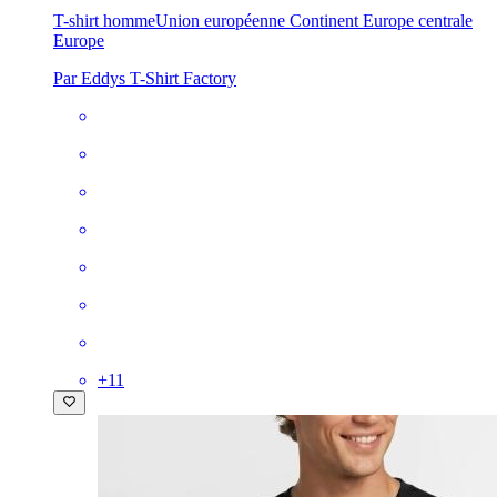
T-shirt homme
Union européenne Continent Europe centrale
Europe
Par Eddys T-Shirt Factory
+
11