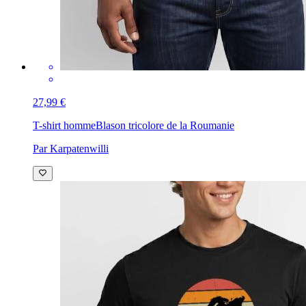
27,99 €
T-shirt homme
Blason tricolore de la Roumanie
Par Karpatenwilli