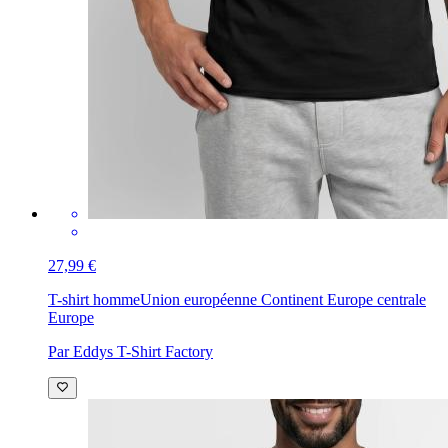
27,99 €
T-shirt homme
Union européenne Continent Europe centrale
Europe
Par Eddys T-Shirt Factory