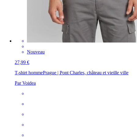
Nouveau
27,99 €
T-shirt homme
Prague | Pont Charles, château et vieille ville
Par Voidea