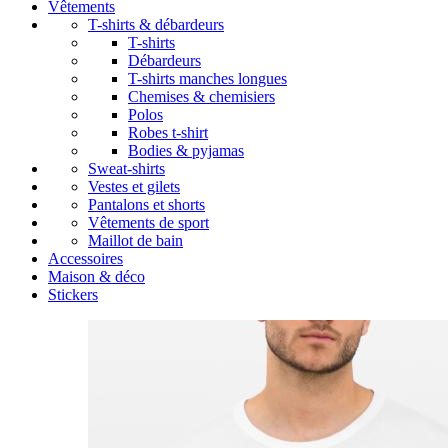
Vêtements
T-shirts & débardeurs
T-shirts
Débardeurs
T-shirts manches longues
Chemises & chemisiers
Polos
Robes t-shirt
Bodies & pyjamas
Sweat-shirts
Vestes et gilets
Pantalons et shorts
Vêtements de sport
Maillot de bain
Accessoires
Maison & déco
Stickers