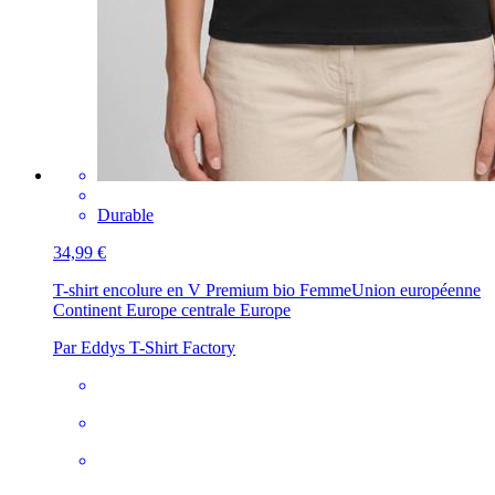
Durable
34,99 €
T-shirt encolure en V Premium bio Femme
Union européenne
Continent Europe centrale Europe
Par Eddys T-Shirt Factory