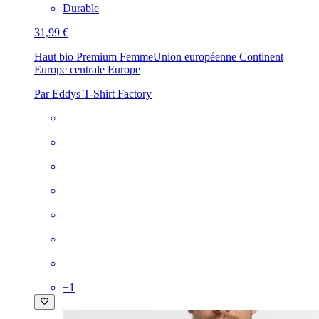
Durable
31,99 €
Haut bio Premium Femme
Union européenne Continent
Europe centrale Europe
Par Eddys T-Shirt Factory
+
1