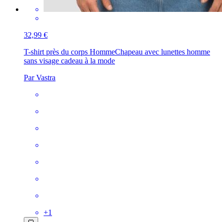
32,99 €
T-shirt près du corps Homme
Chapeau avec lunettes homme
sans visage cadeau à la mode
Par Vastra
+
1