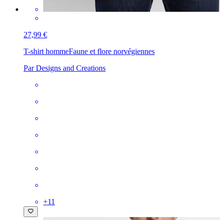
27,99 €
T-shirt homme
Faune et flore norvégiennes
Par Designs and Creations
+
11