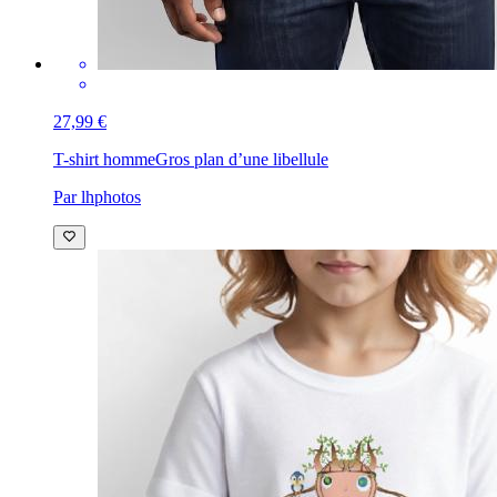
27,99 €
T-shirt homme
Gros plan d’une libellule
Par lhphotos