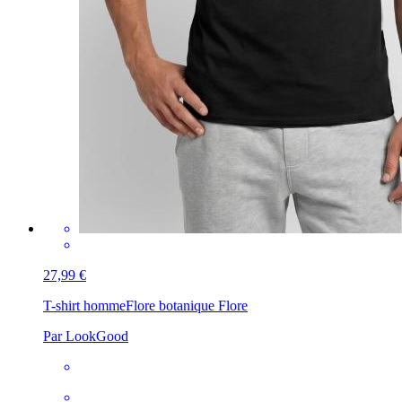
27,99 €
T-shirt homme
Flore botanique Flore
Par LookGood