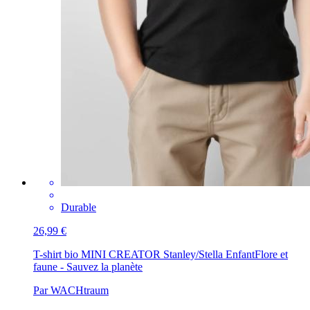
Durable
26,99 €
T-shirt bio MINI CREATOR Stanley/Stella Enfant
Flore et
faune - Sauvez la planète
Par WACHtraum