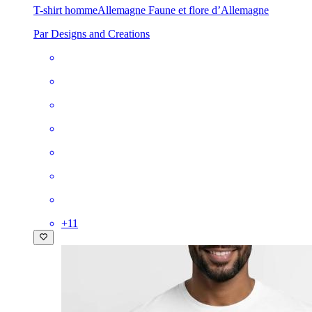
T-shirt homme
Allemagne Faune et flore d’Allemagne
Par Designs and Creations
+
11