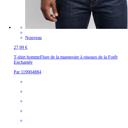
Nouveau
27,99 €
T-shirt homme
Flore de la mangeoire à oiseaux de la Forêt
Enchantée
Par 119004884