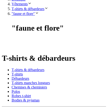
Vêtements
T-shirts & débardeurs
"faune et flore"
"
faune et flore
"
T-shirts & débardeurs
T-shirts & débardeurs
T-shirts
Débardeurs
T-shirts manches longues
Chemises & chemisiers
Polos
Robes t-shirt
Bodies & pyjamas