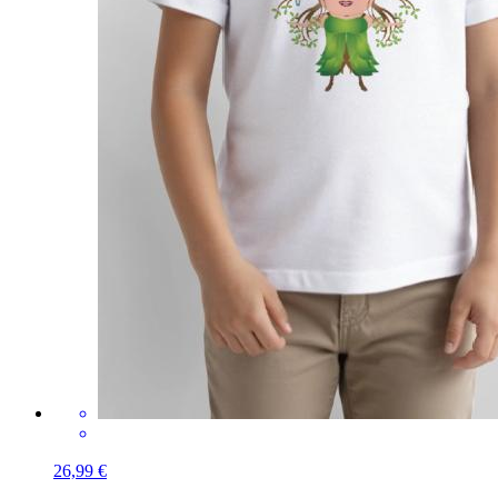
26,99 €