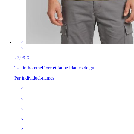
27,99 €
T-shirt homme
Flore et faune Plantes de gui
Par individual-names