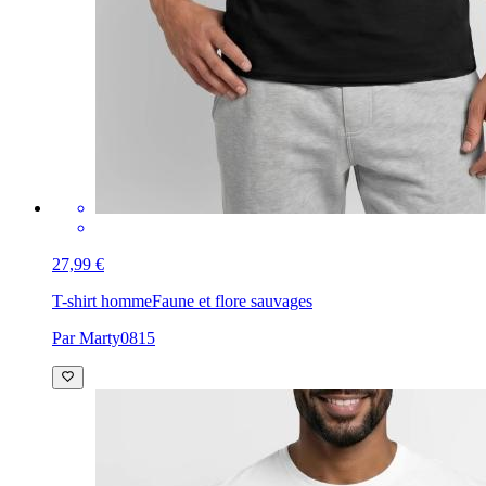
27,99 €
T-shirt homme
Faune et flore sauvages
Par Marty0815