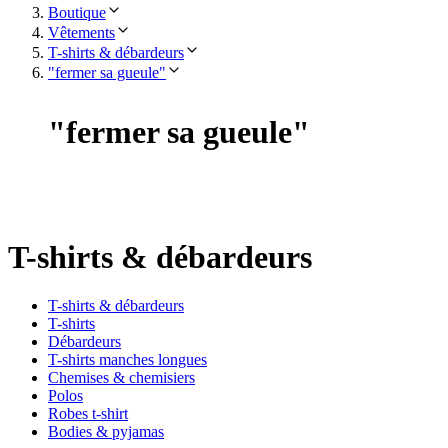
Boutique
Vêtements
T-shirts & débardeurs
"fermer sa gueule"
"
fermer sa gueule
"
T-shirts & débardeurs
T-shirts & débardeurs
T-shirts
Débardeurs
T-shirts manches longues
Chemises & chemisiers
Polos
Robes t-shirt
Bodies & pyjamas