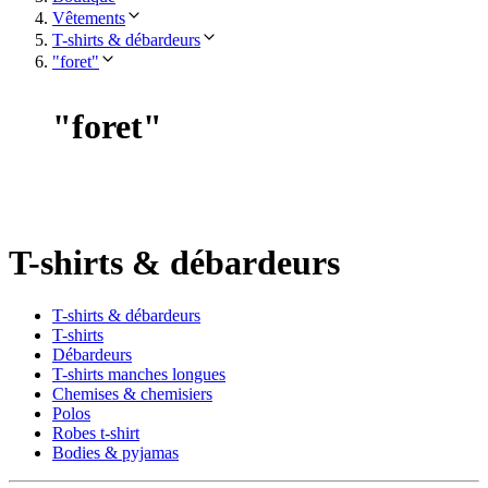
Vêtements
T-shirts & débardeurs
"foret"
"
foret
"
T-shirts & débardeurs
T-shirts & débardeurs
T-shirts
Débardeurs
T-shirts manches longues
Chemises & chemisiers
Polos
Robes t-shirt
Bodies & pyjamas