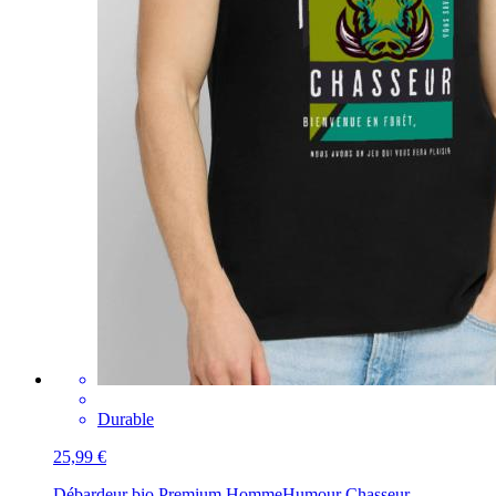
Durable
25,99 €
Débardeur bio Premium Homme
Humour Chasseur -