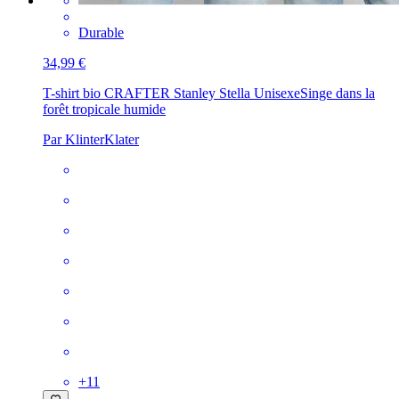
Durable
34,99 €
T-shirt bio CRAFTER Stanley Stella Unisexe
Singe dans la
forêt tropicale humide
Par KlinterKlater
+
11