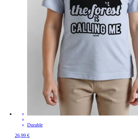
Durable
26,99 €