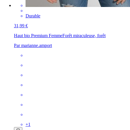
Durable
31,99 €
Haut bio Premium Femme
Forêt miraculeuse, forêt
Par marianne.amport
+
1