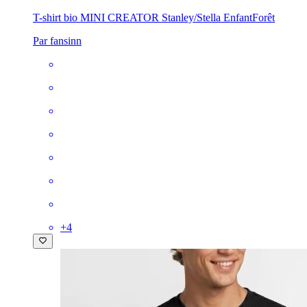
T-shirt bio MINI CREATOR Stanley/Stella Enfant
Forêt
Par fansinn
+
4