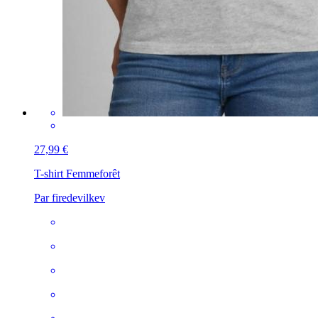
27,99 €
T-shirt Femme
forêt
Par firedevilkev