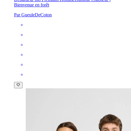
Bienvenue en forêt
Par GueuleDeCoton