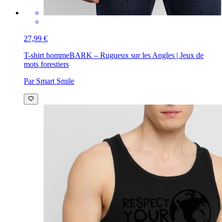
27,99 €
T-shirt homme
BARK – Rugueux sur les Angles | Jeux de
mots forestiers
Par Smart Smile