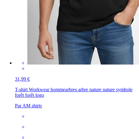
31,99 €
T-shirt Workwear homme
arbres arbre nature nature symbole
forêt forêt logo
Par AM shirts