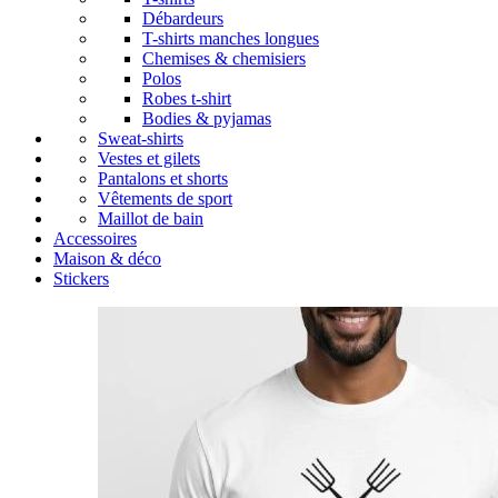
Débardeurs
T-shirts manches longues
Chemises & chemisiers
Polos
Robes t-shirt
Bodies & pyjamas
Sweat-shirts
Vestes et gilets
Pantalons et shorts
Vêtements de sport
Maillot de bain
Accessoires
Maison & déco
Stickers