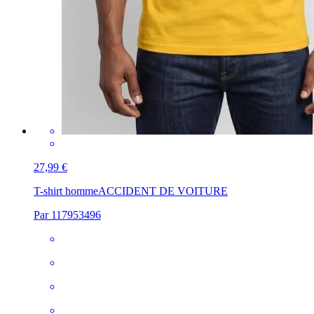
27,99 €
T-shirt homme
ACCIDENT DE VOITURE
Par 117953496