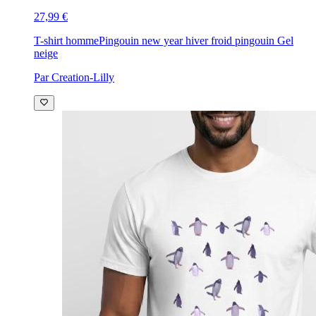
27,99 €
T-shirt homme
Pingouin new year hiver froid pingouin Gel
neige
Par Creation-Lilly