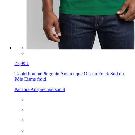
27,99 €
T-shirt homme
Pingouin Antarctique Oiseau Frack Sud du
Pôle Eisme froid
Par Ihre Ansprechperson 4