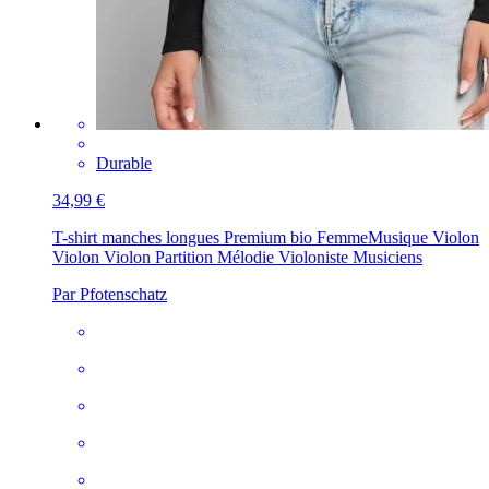
Durable
34,99 €
T-shirt manches longues Premium bio Femme
Musique Violon
Violon Violon Partition Mélodie Violoniste Musiciens
Par Pfotenschatz