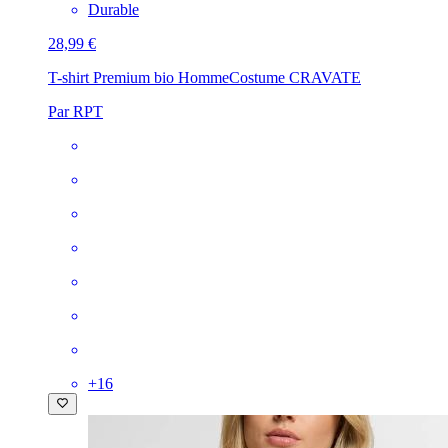
Durable
28,99 €
T-shirt Premium bio Homme
Costume CRAVATE
Par RPT
+
16