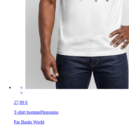
27,99 €
T-shirt homme
Pingouins
Par Bastis World