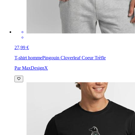
27,99 €
T-shirt homme
Pingouin Cloverleaf Coeur Trèfle
Par MaxDesignX