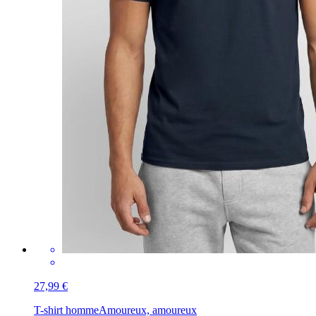
27,99 €
T-shirt homme
Amoureux, amoureux