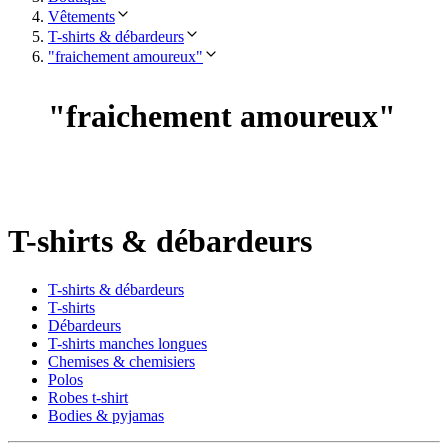
Vêtements
T-shirts & débardeurs
"fraichement amoureux"
"
fraichement amoureux
"
T-shirts & débardeurs
T-shirts & débardeurs
T-shirts
Débardeurs
T-shirts manches longues
Chemises & chemisiers
Polos
Robes t-shirt
Bodies & pyjamas