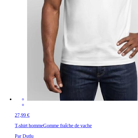
27,99 €
T-shirt homme
Gomme fraîche de vache
Par Dutlu