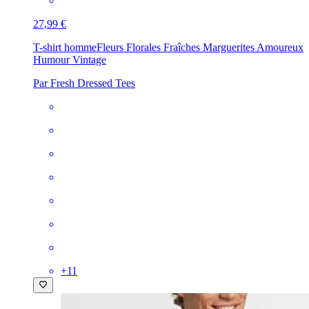
27,99 €
T-shirt homme
Fleurs Florales Fraîches Marguerites Amoureux
Humour Vintage
Par Fresh Dressed Tees
+
11