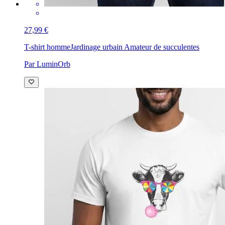
27,99 €
T-shirt homme
Jardinage urbain Amateur de succulentes
Par LuminOrb