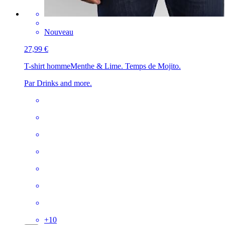
Nouveau
27,99 €
T-shirt homme
Menthe & Lime. Temps de Mojito.
Par Drinks and more.
+
10