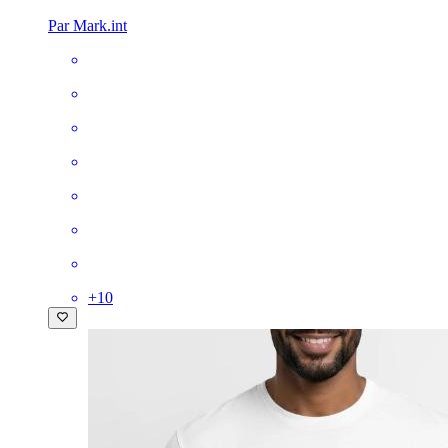
Par Mark.int
+
10