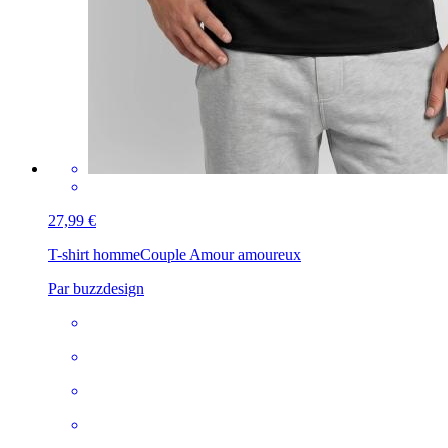
27,99 €
T-shirt homme
Couple Amour amoureux
Par buzzdesign