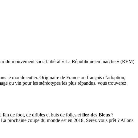
eur du mouvement social-libéral « La République en marche » (REM)
 dans le monde entier. Originaire de France ou français d’adoption,
age ou vin pour les stéréotypes les plus répandus, vous trouverez
fan de foot, de dribles et buts de folies et
fier des Bleus
?
t. La prochaine coupe du monde est en 2018. Serez-vous prêt ? Allons