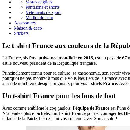
Vestes et gilets
Pantalons et shorts
Vêtements de sport
Maillot de bain
Accessoires
Maison & déco
Stickers
Le t-shirt France aux couleurs de la Répub
La France,
sixième puissance mondiale en 2016
, est un pays de 67 
est le nouveau président de la République française.
Principalement connu pour sa culture, sa gastronomie, son savoir vivr
pourquoi ne pas montrer à tous que vous êtes fiers de la France avec
aussi de nombreux designs originaux pour vos
t-shirts France
. Avec 
Un t-shirt France pour les fans de foot
Avec comme emblème le coq gaulois,
l’équipe de France
est l’une d
N’attendez plus et
achetez un t-shirt France
pour encourager les Ble
enfants de la Patrie, hissez haut vos couleurs avec Spreadshirt !