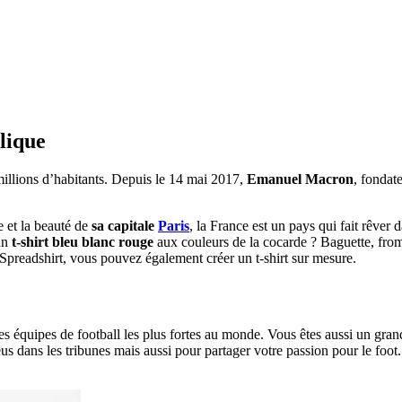
lique
millions d’habitants. Depuis le 14 mai 2017,
Emanuel Macron
, fondat
e et la beauté de
sa capitale
Paris
, la France est un pays qui fait rêver
 un
t-shirt bleu blanc rouge
aux couleurs de la cocarde ? Baguette, from
Spreadshirt, vous pouvez également créer un t-shirt sur mesure.
es équipes de football les plus fortes au monde. Vous êtes aussi un grand 
us dans les tribunes mais aussi pour partager votre passion pour le foo