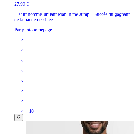
27,99 €
T-shirt homme
Jubilant Man in the Jump – Succès du gagnant
de la bande dessinée
Par photohomepage
+
10