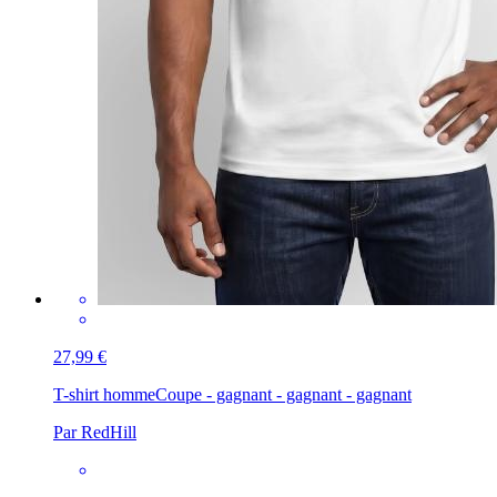
27,99 €
T-shirt homme
Coupe - gagnant - gagnant - gagnant
Par RedHill