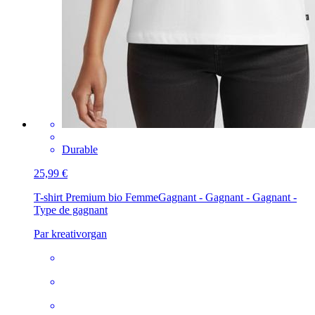
Durable
25,99 €
T-shirt Premium bio Femme
Gagnant - Gagnant - Gagnant -
Type de gagnant
Par kreativorgan