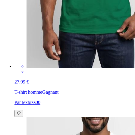
27,99 €
T-shirt homme
Gagnant
Par lexbizz00