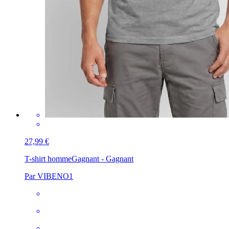
27,99 €
T-shirt homme
Gagnant - Gagnant
Par VIBENO1