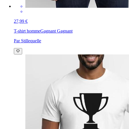
27,99 €
T-shirt homme
Gagnant Gagnant
Par Stillequelle