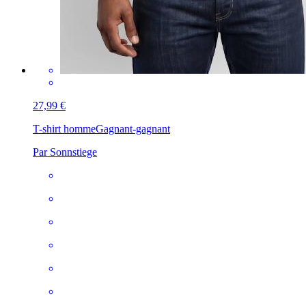
27,99 €
T-shirt homme
Gagnant-gagnant
Par Sonnstiege