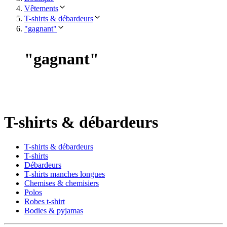
Vêtements
T-shirts & débardeurs
"gagnant"
"
gagnant
"
T-shirts & débardeurs
T-shirts & débardeurs
T-shirts
Débardeurs
T-shirts manches longues
Chemises & chemisiers
Polos
Robes t-shirt
Bodies & pyjamas