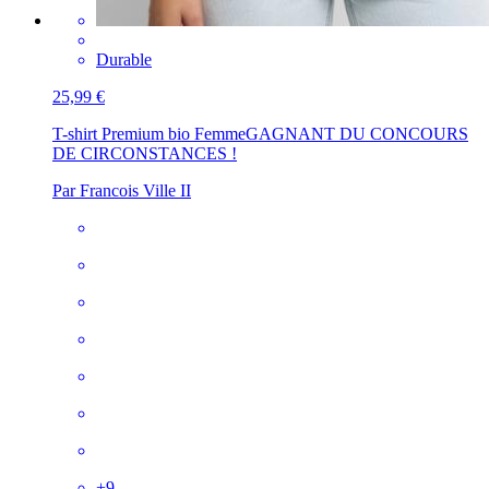
Durable
25,99 €
T-shirt Premium bio Femme
GAGNANT DU CONCOURS
DE CIRCONSTANCES !
Par Francois Ville II
+
9