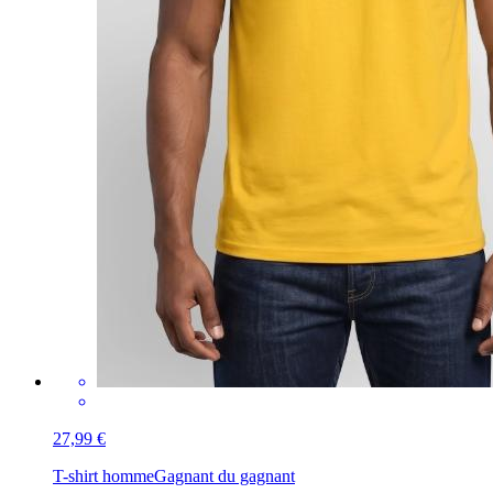
27,99 €
T-shirt homme
Gagnant du gagnant