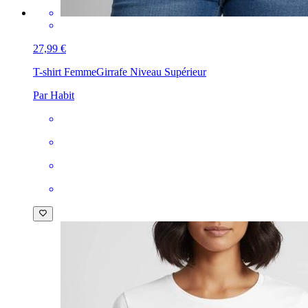
27,99 €
T-shirt Femme
Girrafe Niveau Supérieur
Par Habit