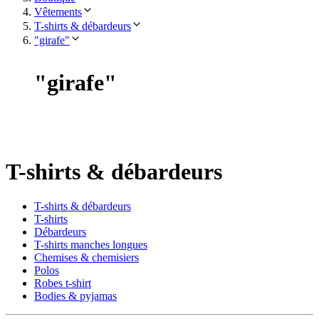
Vêtements
T-shirts & débardeurs
"girafe"
"
girafe
"
T-shirts & débardeurs
T-shirts & débardeurs
T-shirts
Débardeurs
T-shirts manches longues
Chemises & chemisiers
Polos
Robes t-shirt
Bodies & pyjamas