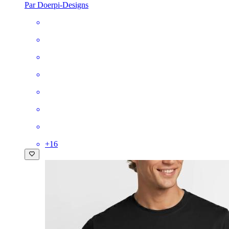
Par Doerpi-Designs
+
16