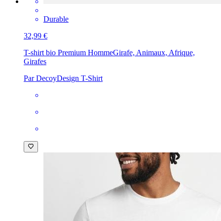
Durable
32,99 €
T-shirt bio Premium Homme
Girafe, Animaux, Afrique,
Girafes
Par DecoyDesign T-Shirt