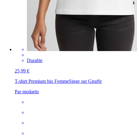
Durable
25,99 €
T-shirt Premium bio Femme
Singe sur Giraffe
Par modartis