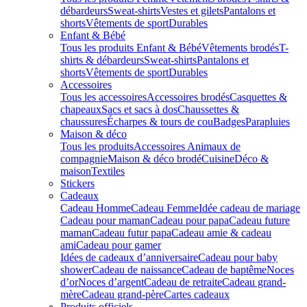
débardeurs
Sweat-shirts
Vestes et gilets
Pantalons et
shorts
Vêtements de sport
Durables
Enfant & Bébé
Tous les produits Enfant & Bébé
Vêtements brodés
T-
shirts & débardeurs
Sweat-shirts
Pantalons et
shorts
Vêtements de sport
Durables
Accessoires
Tous les accessoires
Accessoires brodés
Casquettes &
chapeaux
Sacs et sacs à dos
Chaussettes &
chaussures
Écharpes & tours de cou
Badges
Parapluies
Maison & déco
Tous les produits
Accessoires Animaux de
compagnie
Maison & déco brodé
Cuisine
Déco &
maison
Textiles
Stickers
Cadeaux
Cadeau Homme
Cadeau Femme
Idée cadeau de mariage​
Cadeau pour maman
Cadeau pour papa
Cadeau future
maman
Cadeau futur papa
Cadeau amie & cadeau
ami
Cadeau pour gamer
Idées de cadeaux d’anniversaire
Cadeau pour baby
shower
Cadeau de naissance
Cadeau de baptême
Noces
d’or
Noces d’argent
Cadeau de retraite
Cadeau grand-
mère
Cadeau grand-père
Cartes cadeaux
Produits officiels