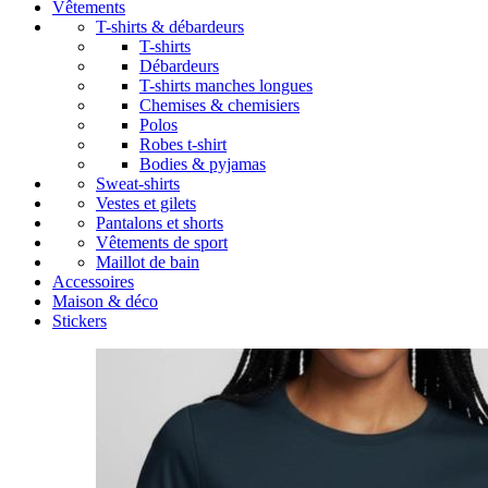
Vêtements
T-shirts & débardeurs
T-shirts
Débardeurs
T-shirts manches longues
Chemises & chemisiers
Polos
Robes t-shirt
Bodies & pyjamas
Sweat-shirts
Vestes et gilets
Pantalons et shorts
Vêtements de sport
Maillot de bain
Accessoires
Maison & déco
Stickers