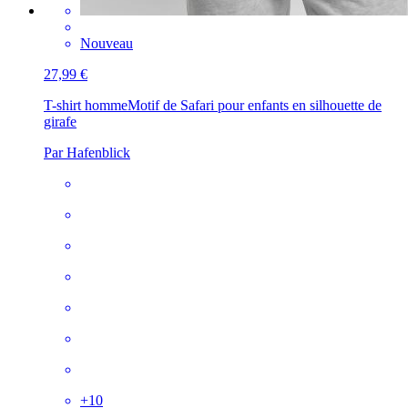
Nouveau
27,99 €
T-shirt homme
Motif de Safari pour enfants en silhouette de
girafe
Par Hafenblick
+
10