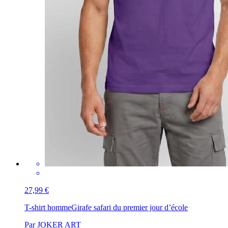
27,99 €
T-shirt homme
Girafe safari du premier jour d’école
Par JOKER ART