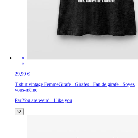
29,99 €
T-shirt vintage Femme
Girafe - Girafes - Fan de girafe - Soyez
vous-même
Par You are weird - I like you