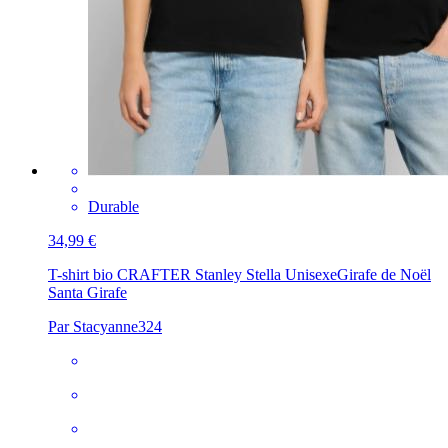
Durable
34,99 €
T-shirt bio CRAFTER Stanley Stella Unisexe
Girafe de Noël
Santa Girafe
Par Stacyanne324