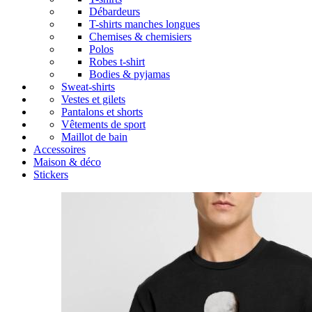
Débardeurs
T-shirts manches longues
Chemises & chemisiers
Polos
Robes t-shirt
Bodies & pyjamas
Sweat-shirts
Vestes et gilets
Pantalons et shorts
Vêtements de sport
Maillot de bain
Accessoires
Maison & déco
Stickers