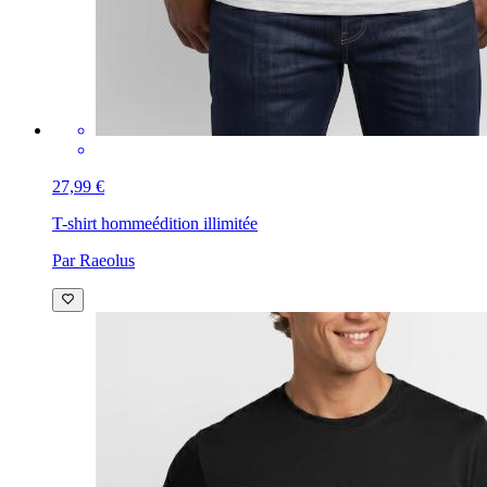
27,99 €
T-shirt homme
édition illimitée
Par Raeolus