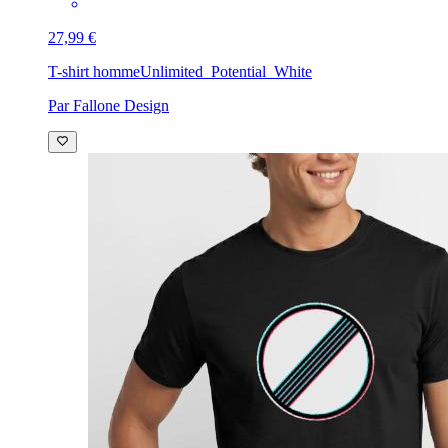
27,99 €
T-shirt homme
Unlimited_Potential_White
Par Fallone Design