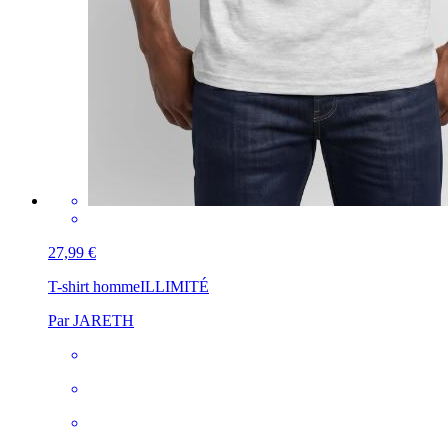
27,99 €
T-shirt homme
ILLIMITÉ
Par JARETH