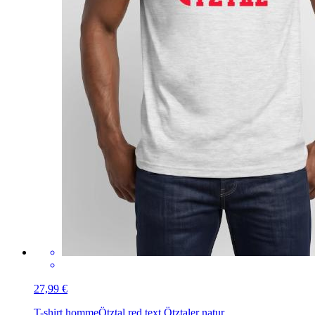
27,99 €
T-shirt homme
Ötztal red text Ötztaler natur