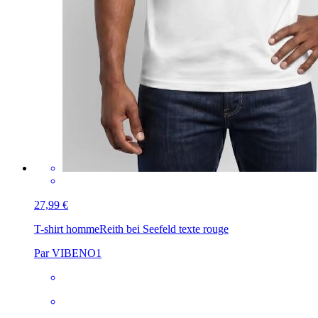
27,99 €
T-shirt homme
Reith bei Seefeld texte rouge
Par VIBENO1