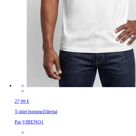
27,99 €
T-shirt homme
Zillertal
Par VIBENO1