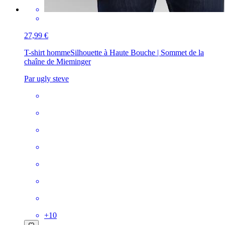
27,99 €
T-shirt homme
Silhouette à Haute Bouche | Sommet de la
chaîne de Mieminger
Par ugly steve
+
10