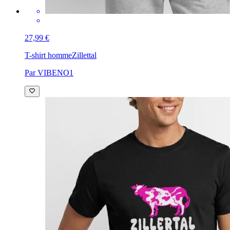
27,99 €
T-shirt homme
Zillettal
Par VIBENO1