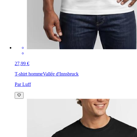
27,99 €
T-shirt homme
Vallée d'Innsbruck
Par Luff