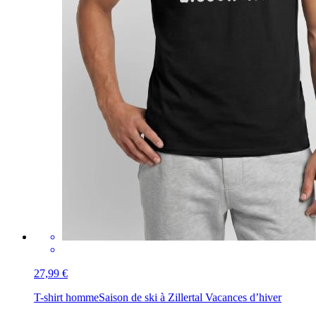
27,99 €
T-shirt homme
Saison de ski à Zillertal Vacances d’hiver