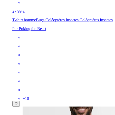
27,99 €
T-shirt homme
Bugs Coléoptères Insectes Coléoptères Insectes
Par Poking the Beast
+
10