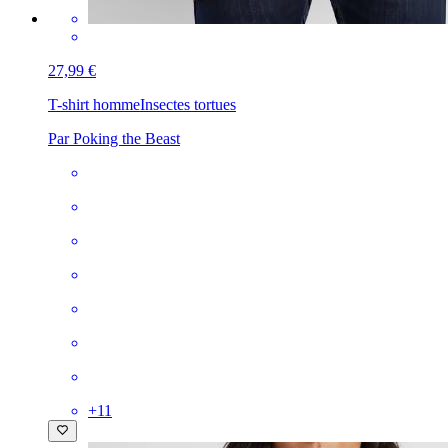
27,99 €
T-shirt homme
Insectes tortues
Par Poking the Beast
+
11