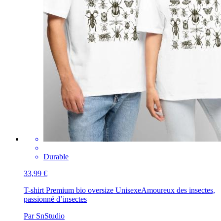
Durable
33,99 €
T-shirt Premium bio oversize Unisexe
Amoureux des insectes,
passionné d’insectes
Par SnStudio