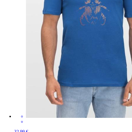
32,99 €