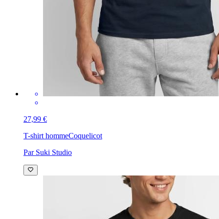
27,99 €
T-shirt homme
Coquelicot
Par Suki Studio