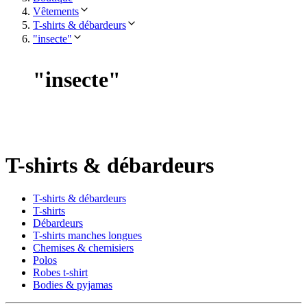
Vêtements
T-shirts & débardeurs
"insecte"
"
insecte
"
T-shirts & débardeurs
T-shirts & débardeurs
T-shirts
Débardeurs
T-shirts manches longues
Chemises & chemisiers
Polos
Robes t-shirt
Bodies & pyjamas