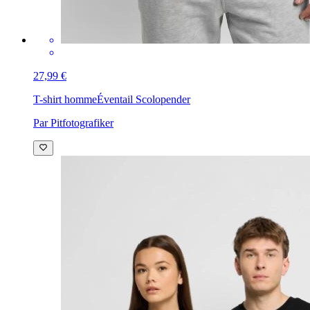
27,99 €
T-shirt homme
Éventail Scolopender
Par Pitfotografiker