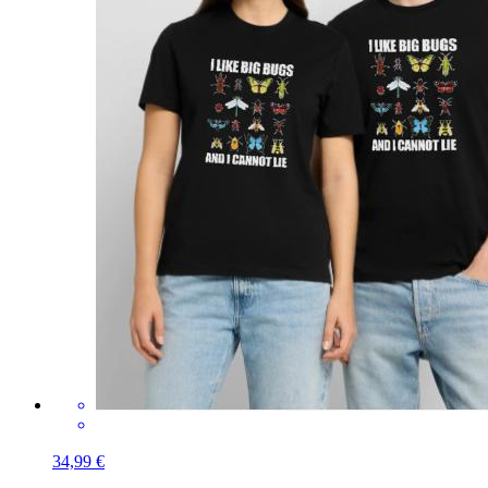
34,99 €