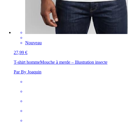
Nouveau
27,99 €
T-shirt homme
Mouche à merde – Illustration insecte
Par By Joaquin