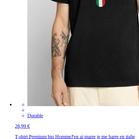
Durable
28,99 €
T-shirt Premium bio Homme
J'en ai marre je me barre en italie