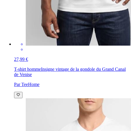
27,99 €
T-shirt homme
Insigne vintage de la gondole du Grand Canal
de Venise
Par TeeHome