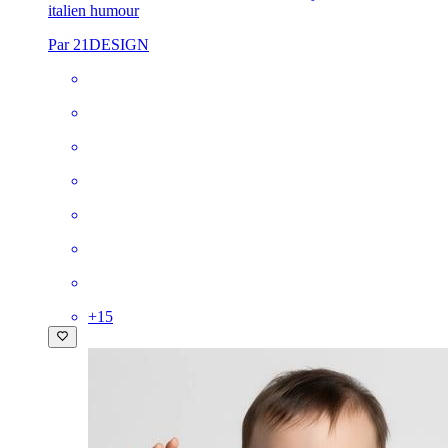
italien humour
Par 21DESIGN
+
15