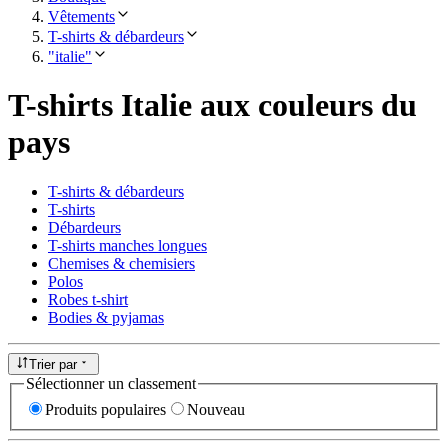
Vêtements
T-shirts & débardeurs
"italie"
T-shirts Italie aux couleurs du
pays
T-shirts & débardeurs
T-shirts
Débardeurs
T-shirts manches longues
Chemises & chemisiers
Polos
Robes t-shirt
Bodies & pyjamas
Trier par
Sélectionner un classement
Produits populaires
Nouveau