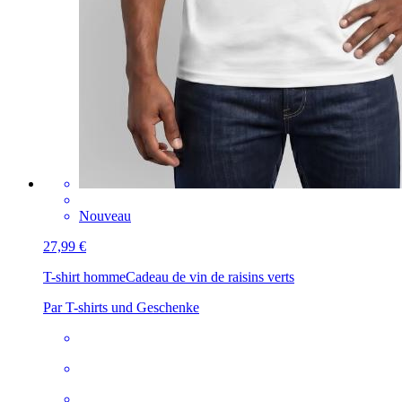
Nouveau
27,99 €
T-shirt homme
Cadeau de vin de raisins verts
Par T-shirts und Geschenke