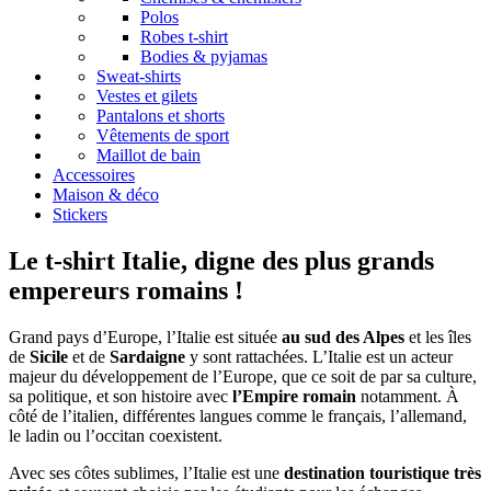
Polos
Robes t-shirt
Bodies & pyjamas
Sweat-shirts
Vestes et gilets
Pantalons et shorts
Vêtements de sport
Maillot de bain
Accessoires
Maison & déco
Stickers
Le t-shirt Italie, digne des plus grands
empereurs romains !
Grand pays d’Europe, l’Italie est située
au sud des Alpes
et les îles
de
Sicile
et de
Sardaigne
y sont rattachées. L’Italie est un acteur
majeur du développement de l’Europe, que ce soit de par sa culture,
sa politique, et son histoire avec
l’Empire romain
notamment. À
côté de l’italien, différentes langues comme le français, l’allemand,
le ladin ou l’occitan coexistent.
Avec ses côtes sublimes, l’Italie est une
destination touristique très