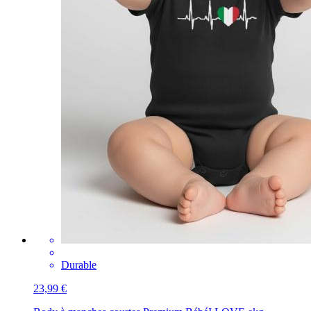
Durable
23,99 €