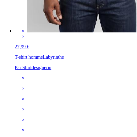
27,99 €
T-shirt homme
Labyrinthe
Par Shirtdesignerin