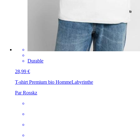
Durable
28,99 €
T-shirt Premium bio Homme
Labyrinthe
Par Rosskz