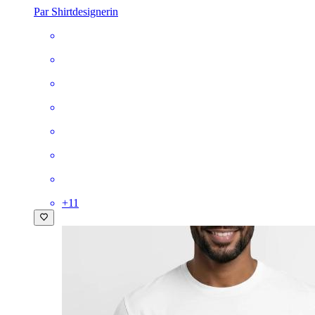
Par Shirtdesignerin
+
11