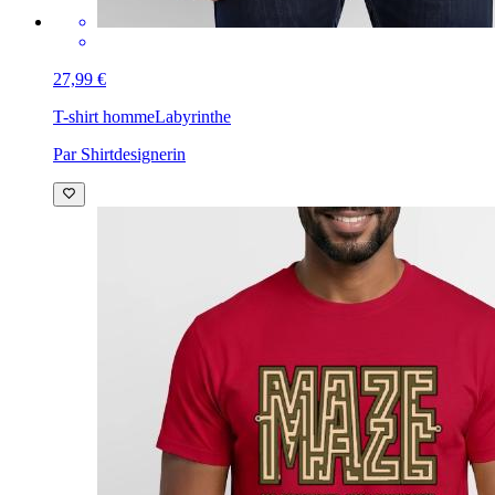
27,99 €
T-shirt homme
Labyrinthe
Par Shirtdesignerin