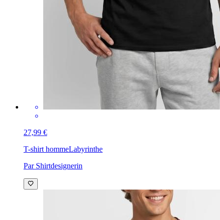
27,99 €
T-shirt homme
Labyrinthe
Par Shirtdesignerin