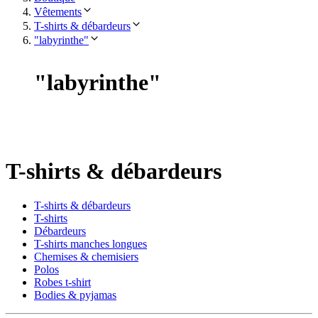
Vêtements
T-shirts & débardeurs
"labyrinthe"
"
labyrinthe
"
T-shirts & débardeurs
T-shirts & débardeurs
T-shirts
Débardeurs
T-shirts manches longues
Chemises & chemisiers
Polos
Robes t-shirt
Bodies & pyjamas