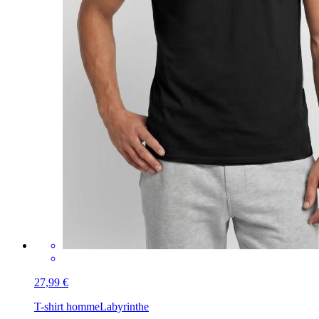
27,99 €
T-shirt homme
Labyrinthe