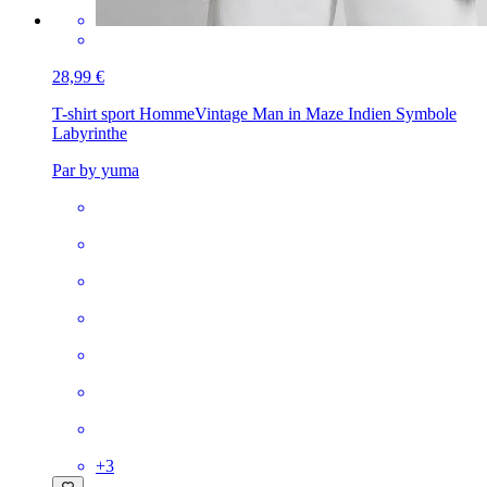
28,99 €
T-shirt sport Homme
Vintage Man in Maze Indien Symbole
Labyrinthe
Par by yuma
+
3