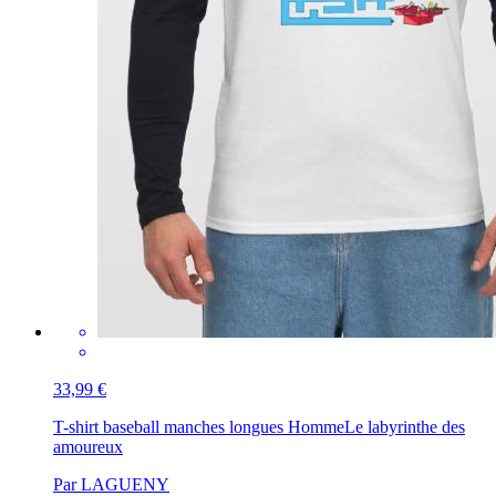
33,99 €
T-shirt baseball manches longues Homme
Le labyrinthe des
amoureux
Par LAGUENY