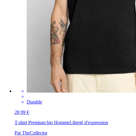
Durable
28,99 €
T-shirt Premium bio Homme
Liberté d'expression
Par TheCollector