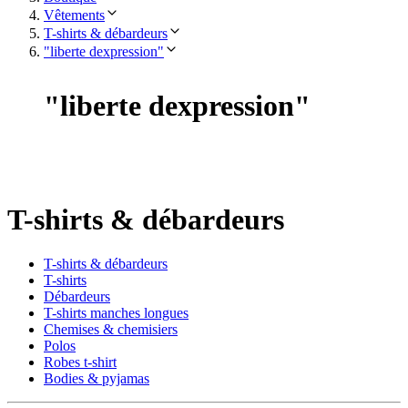
Vêtements
T-shirts & débardeurs
"liberte dexpression"
"
liberte dexpression
"
T-shirts & débardeurs
T-shirts & débardeurs
T-shirts
Débardeurs
T-shirts manches longues
Chemises & chemisiers
Polos
Robes t-shirt
Bodies & pyjamas