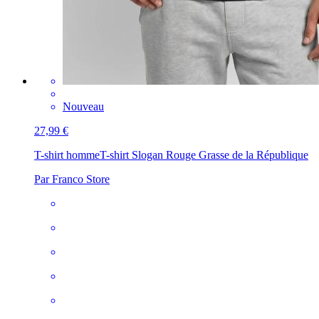
Nouveau
27,99 €
T-shirt homme
T-shirt Slogan Rouge Grasse de la République
Par Franco Store