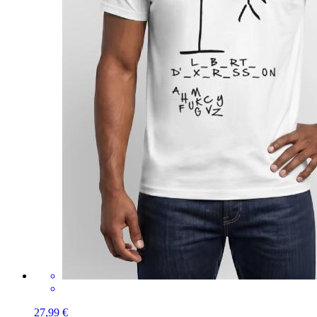
27,99 €