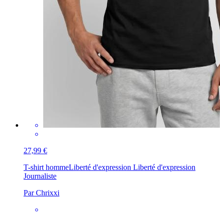
27,99 €
T-shirt homme
Liberté d'expression Liberté d'expression
Journaliste
Par Chrixxi