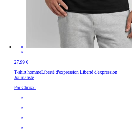
27,99 €
T-shirt homme
Liberté d'expression Liberté d'expression
Journaliste
Par Chrixxi