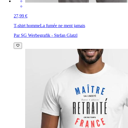
27,99 €
T-shirt homme
La fumée ne ment jamais
Par SG Werbegrafik - Stefan Glatzl