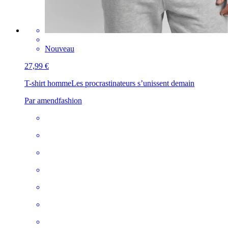
Nouveau
27,99 €
T-shirt homme
Les procrastinateurs s’unissent demain
Par amendfashion