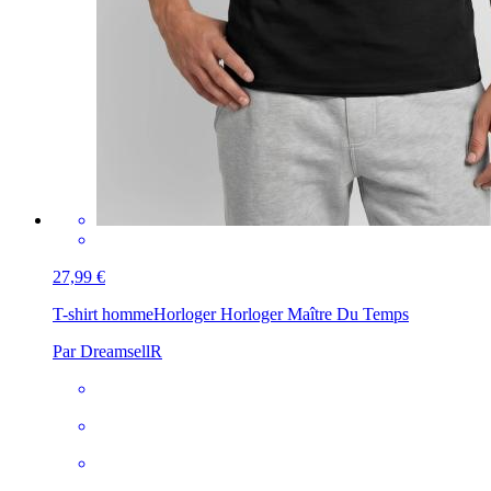
27,99 €
T-shirt homme
Horloger Horloger Maître Du Temps
Par DreamsellR