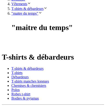
Vêtements
T-shirts & débardeurs
"maitre du temps"
"
maitre du temps
"
T-shirts & débardeurs
T-shirts & débardeurs
T-shirts
Débardeurs
T-shirts manches longues
Chemises & chemisiers
Polos
Robes t-shirt
Bodies & pyjamas