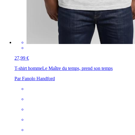
27,99 €
T-shirt homme
Le Maître du temps, prend son temps
Par Fanolo Handford