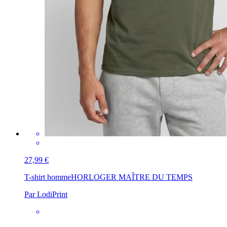
27,99 €
T-shirt homme
HORLOGER MAÎTRE DU TEMPS
Par LodiPrint