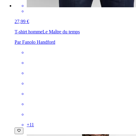
27,99 €
T-shirt homme
Le Maître du temps
Par Fanolo Handford
+
11