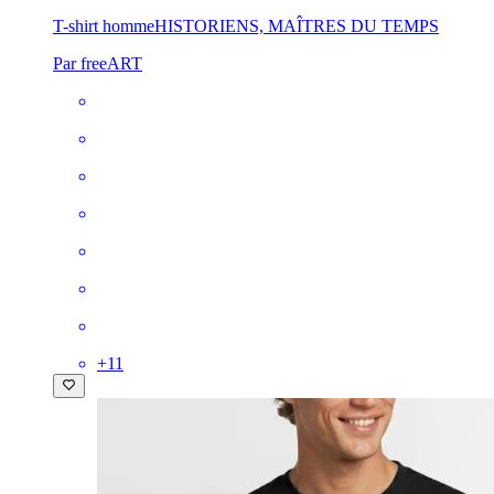
T-shirt homme
HISTORIENS, MAÎTRES DU TEMPS
Par freeART
+
11