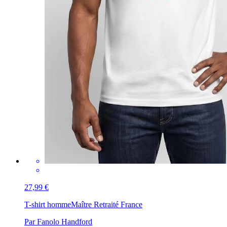
27,99 €
T-shirt homme
Maître Retraité France
Par Fanolo Handford