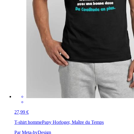
27,99 €
T-shirt homme
Papy Horloger, Maître du Temps
Par Meta-byDesign