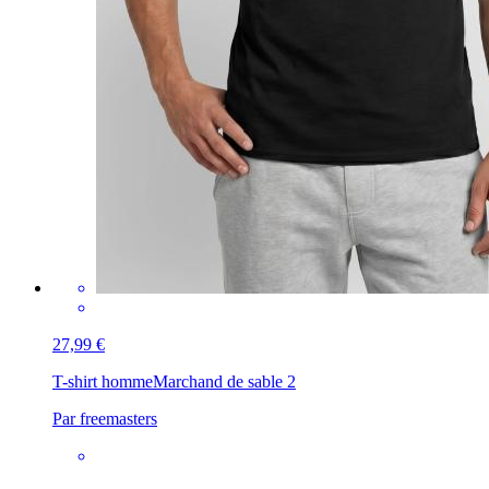
27,99 €
T-shirt homme
Marchand de sable 2
Par freemasters