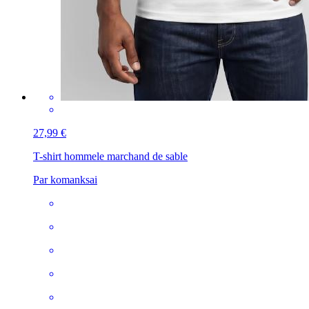
27,99 €
T-shirt homme
le marchand de sable
Par komanksai