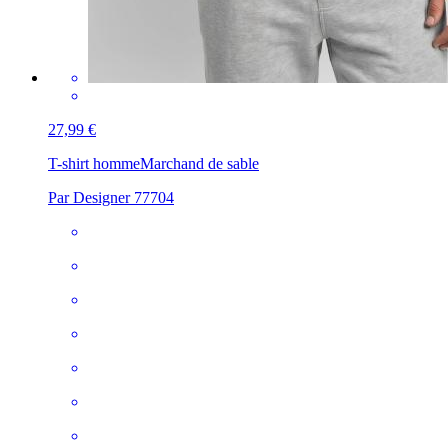
27,99 €
T-shirt homme
Marchand de sable
Par Designer 77704