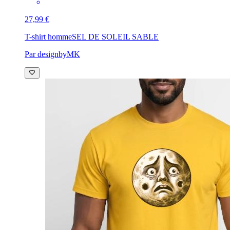
27,99 €
T-shirt homme
SEL DE SOLEIL SABLE
Par designbyMK