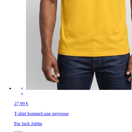
27,99 €
T-shirt homme
Lune nerveuse
Par Jack Joblin