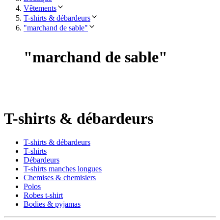
Vêtements
T-shirts & débardeurs
"marchand de sable"
"
marchand de sable
"
T-shirts & débardeurs
T-shirts & débardeurs
T-shirts
Débardeurs
T-shirts manches longues
Chemises & chemisiers
Polos
Robes t-shirt
Bodies & pyjamas