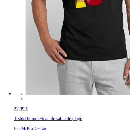
27,99 €
T-shirt homme
Seau de sable de plage
Par MrProDesign