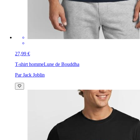
27,99 €
T-shirt homme
Lune de Bouddha
Par Jack Joblin