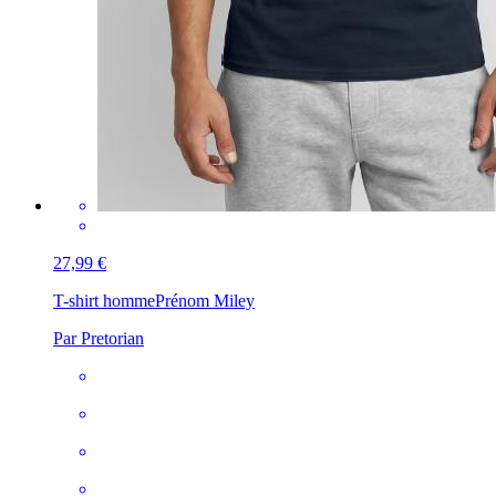
27,99 €
T-shirt homme
Prénom Miley
Par Pretorian