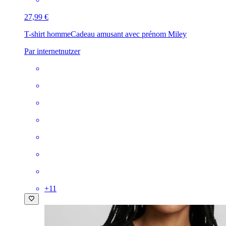
27,99 €
T-shirt homme
Cadeau amusant avec prénom Miley
Par internetnutzer
+
11