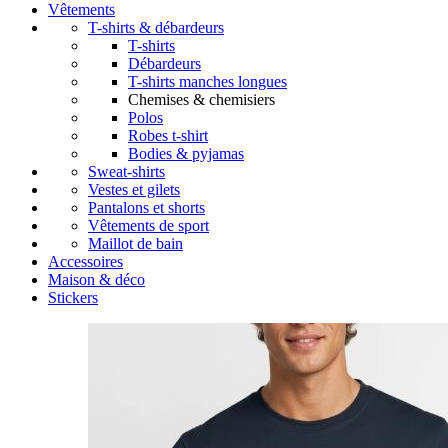
Vêtements
T-shirts & débardeurs
T-shirts
Débardeurs
T-shirts manches longues
Chemises & chemisiers
Polos
Robes t-shirt
Bodies & pyjamas
Sweat-shirts
Vestes et gilets
Pantalons et shorts
Vêtements de sport
Maillot de bain
Accessoires
Maison & déco
Stickers