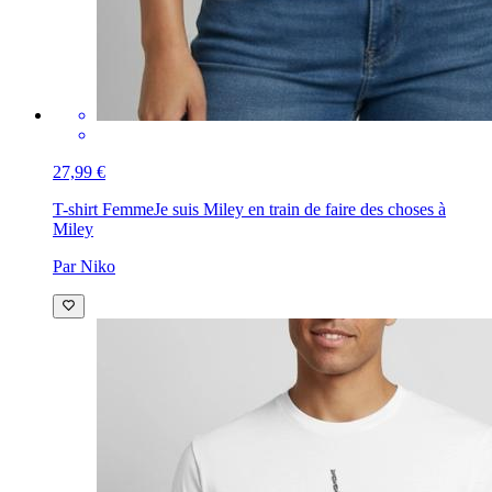
27,99 €
T-shirt Femme
Je suis Miley en train de faire des choses à
Miley
Par Niko