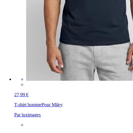
27,99 €
T-shirt homme
Pour Miley
Par luximages