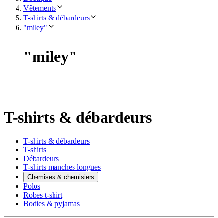
Vêtements
T-shirts & débardeurs
"miley"
"
miley
"
T-shirts & débardeurs
T-shirts & débardeurs
T-shirts
Débardeurs
T-shirts manches longues
Chemises & chemisiers
Polos
Robes t-shirt
Bodies & pyjamas