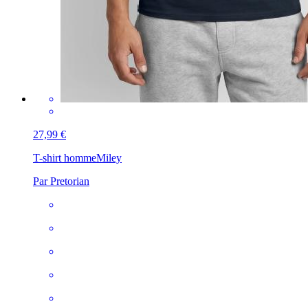
27,99 €
T-shirt homme
Miley
Par Pretorian