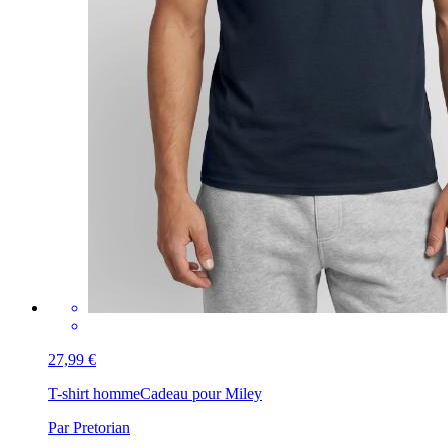
27,99 €
T-shirt homme
Cadeau pour Miley
Par Pretorian