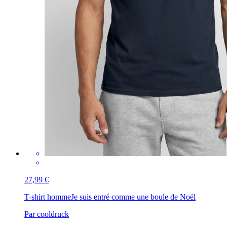
27,99 €
T-shirt homme
Je suis entré comme une boule de Noël
Par cooldruck