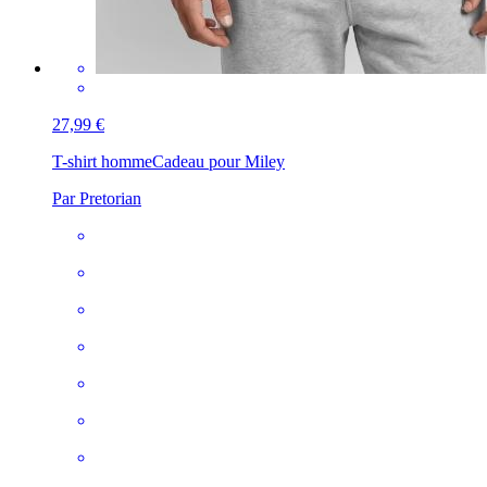
27,99 €
T-shirt homme
Cadeau pour Miley
Par Pretorian