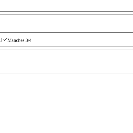
Manches 3/4