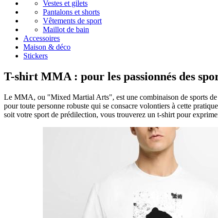
Vestes et gilets
Pantalons et shorts
Vêtements de sport
Maillot de bain
Accessoires
Maison & déco
Stickers
T-shirt MMA : pour les passionnés des spo
Le MMA, ou "Mixed Martial Arts", est une combinaison de sports de com
pour toute personne robuste qui se consacre volontiers à cette pratiqu
soit votre sport de prédilection, vous trouverez un t-shirt pour exprimer