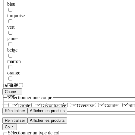
bleu
turquoise
vert
jaune
beige
marron
orange
rouge
Durable
Coupe
rose
Sélectionner une coupe
Droite
Décontractée
Oversize
Courte
Sli
Réinitialiser
Afficher les produits
Réinitialiser
Afficher les produits
Col
Sélectionner un type de col