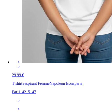
29,99 €
T-shirt respirant Femme
Napoléon Bonaparte
Par 114215147