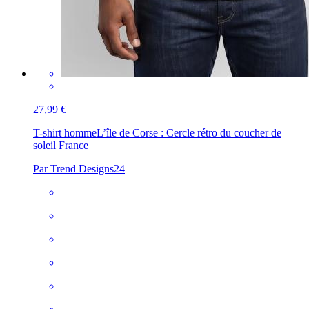
27,99 €
T-shirt homme
L’île de Corse : Cercle rétro du coucher de
soleil France
Par Trend Designs24