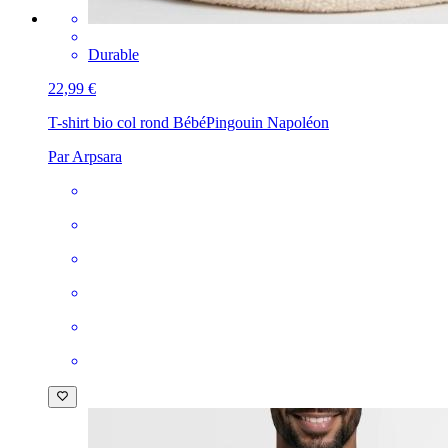
Durable
22,99 €
T-shirt bio col rond Bébé
Pingouin Napoléon
Par Arpsara