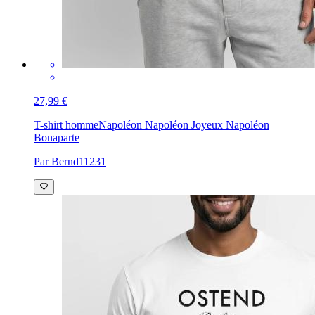
27,99 €
T-shirt homme
Napoléon Napoléon Joyeux Napoléon
Bonaparte
Par Bernd11231