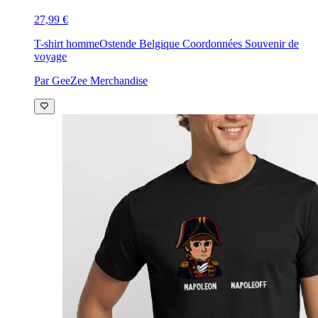
27,99 €
T-shirt homme
Ostende Belgique Coordonnées Souvenir de
voyage
Par GeeZee Merchandise