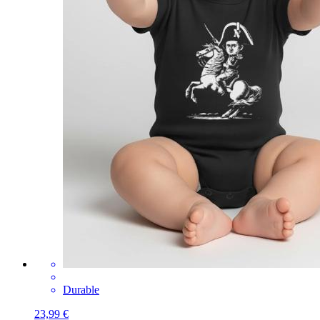
Durable
23,99 €