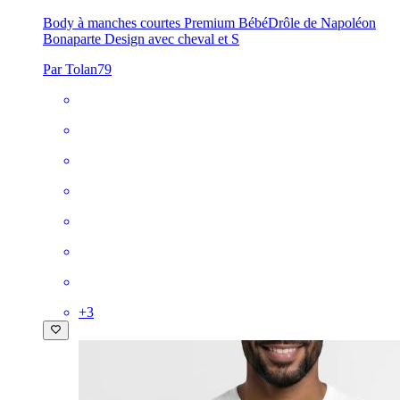
Body à manches courtes Premium Bébé
Drôle de Napoléon
Bonaparte Design avec cheval et S
Par Tolan79
+
3