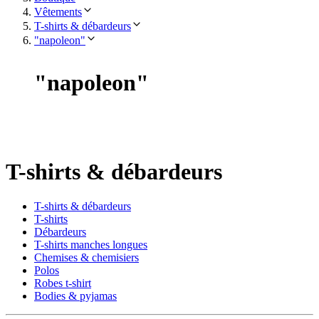
Vêtements
T-shirts & débardeurs
"napoleon"
"
napoleon
"
T-shirts & débardeurs
T-shirts & débardeurs
T-shirts
Débardeurs
T-shirts manches longues
Chemises & chemisiers
Polos
Robes t-shirt
Bodies & pyjamas