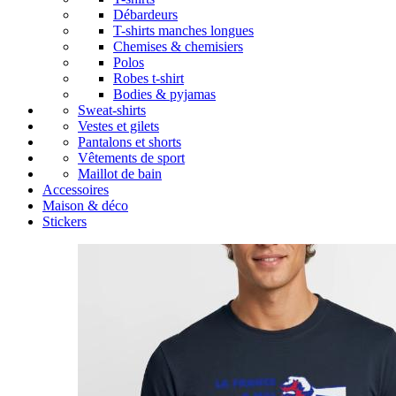
Débardeurs
T-shirts manches longues
Chemises & chemisiers
Polos
Robes t-shirt
Bodies & pyjamas
Sweat-shirts
Vestes et gilets
Pantalons et shorts
Vêtements de sport
Maillot de bain
Accessoires
Maison & déco
Stickers