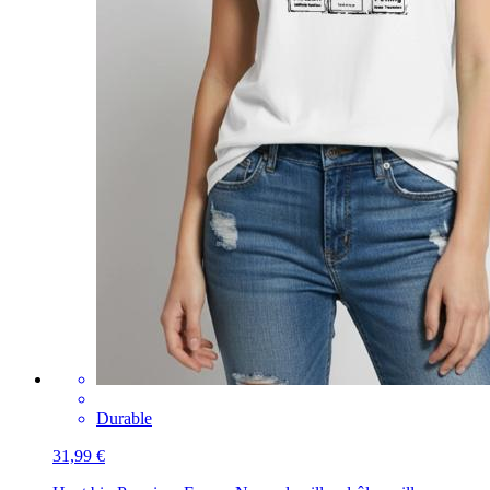
Durable
31,99 €