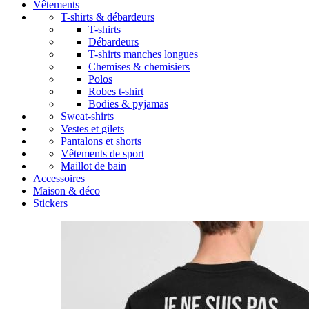
Vêtements
T-shirts & débardeurs
T-shirts
Débardeurs
T-shirts manches longues
Chemises & chemisiers
Polos
Robes t-shirt
Bodies & pyjamas
Sweat-shirts
Vestes et gilets
Pantalons et shorts
Vêtements de sport
Maillot de bain
Accessoires
Maison & déco
Stickers