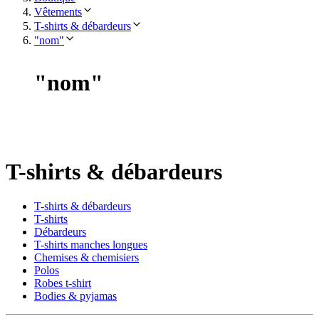
Vêtements
T-shirts & débardeurs
"nom"
"
nom
"
T-shirts & débardeurs
T-shirts & débardeurs
T-shirts
Débardeurs
T-shirts manches longues
Chemises & chemisiers
Polos
Robes t-shirt
Bodies & pyjamas