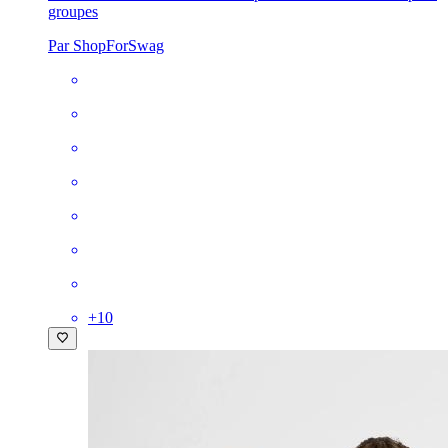
groupes
Par ShopForSwag
+
10