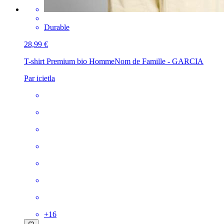
Durable
28,99 €
T-shirt Premium bio Homme
Nom de Famille - GARCIA
Par icietla
+
16