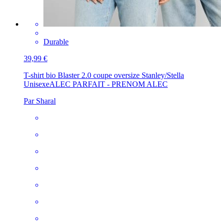
Durable
39,99 €
T-shirt bio Blaster 2.0 coupe oversize Stanley/Stella
Unisexe
ALEC PARFAIT - PRENOM ALEC
Par Sharal