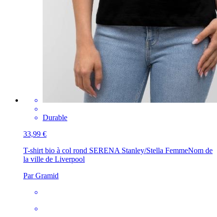
Durable
33,99 €
T-shirt bio à col rond SERENA Stanley/Stella Femme
Nom de
la ville de Liverpool
Par Gramid