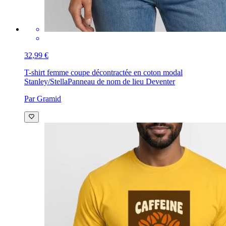
32,99 €
T-shirt femme coupe décontractée en coton modal
Stanley/Stella
Panneau de nom de lieu Deventer
Par Gramid