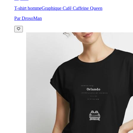
T-shirt homme
Graphique Café Caffeine Queen
Par DrosoMan