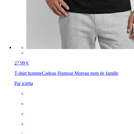
27,99 €
T-shirt homme
Cadeau Humour Moreau nom de famille
Par icietla