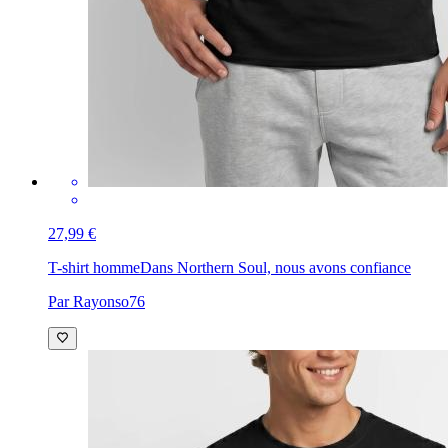
27,99 €
T-shirt homme
Dans Northern Soul, nous avons confiance
Par Rayonso76