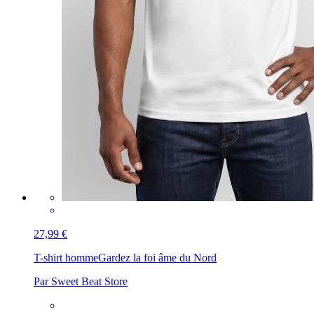
27,99 €
T-shirt homme
Gardez la foi âme du Nord
Par Sweet Beat Store