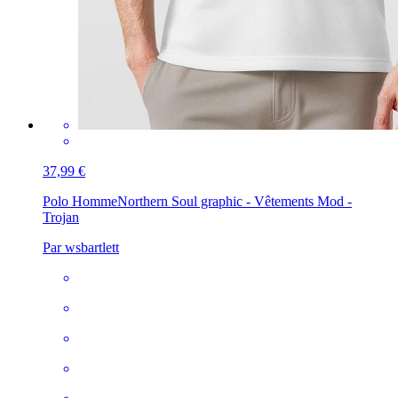
37,99 €
Polo Homme
Northern Soul graphic - Vêtements Mod -
Trojan
Par wsbartlett