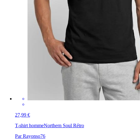
27,99 €
T-shirt homme
Northern Soul Rétro
Par Rayonso76