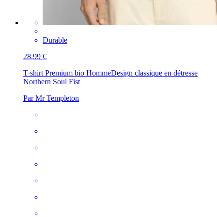
Durable
28,99 €
T-shirt Premium bio Homme
Design classique en détresse
Northern Soul Fist
Par Mr Templeton