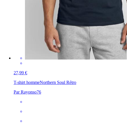
27,99 €
T-shirt homme
Northern Soul Rétro
Par Rayonso76