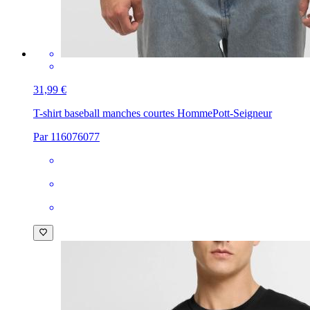
31,99 €
T-shirt baseball manches courtes Homme
Pott-Seigneur
Par 116076077