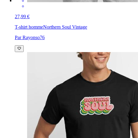
27,99 €
T-shirt homme
Northern Soul Vintage
Par Rayonso76