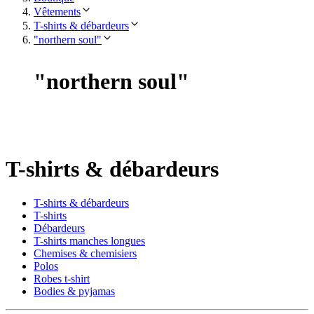
Vêtements
T-shirts & débardeurs
"northern soul"
"
northern soul
"
T-shirts & débardeurs
T-shirts & débardeurs
T-shirts
Débardeurs
T-shirts manches longues
Chemises & chemisiers
Polos
Robes t-shirt
Bodies & pyjamas