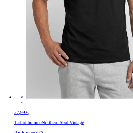
27,99 €
T-shirt homme
Northern Soul Vintage
Par Rayonso76