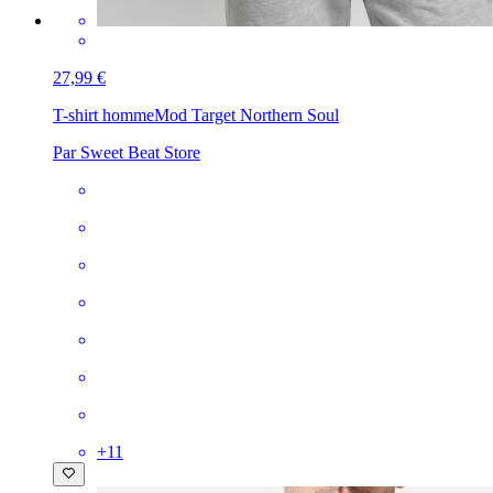
27,99 €
T-shirt homme
Mod Target Northern Soul
Par Sweet Beat Store
+
11