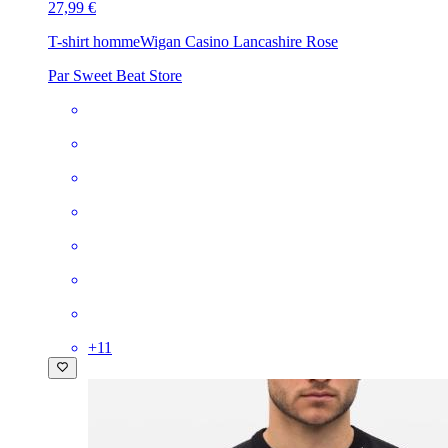
27,99 €
T-shirt homme
Wigan Casino Lancashire Rose
Par Sweet Beat Store
+
11