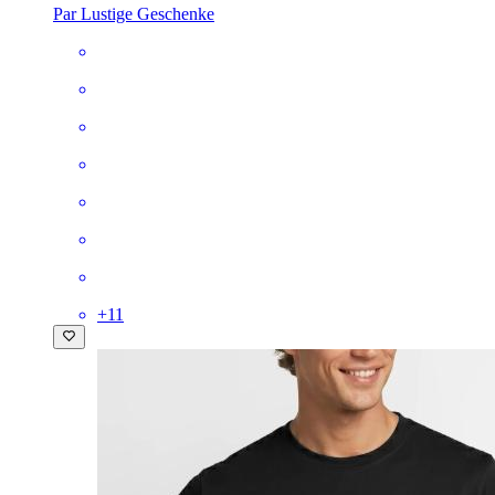
Par Lustige Geschenke
+
11