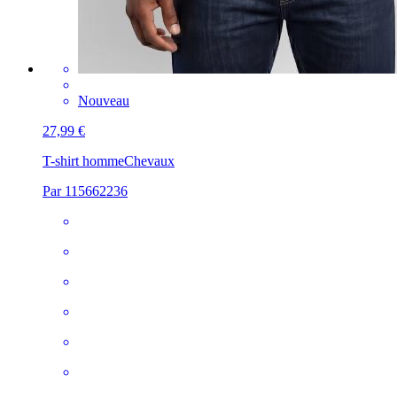
Nouveau
27,99 €
T-shirt homme
Chevaux
Par 115662236