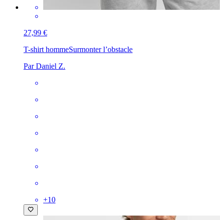
27,99 €
T-shirt homme
Surmonter l’obstacle
Par Daniel Z.
+
10