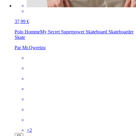
37,99 €
Polo Homme
My Secret Superpower Skateboard Skateboarder
Skate
Par Mr.Qwertzu
+
2