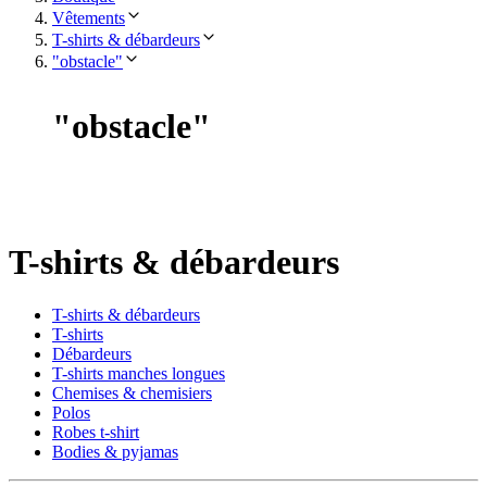
Vêtements
T-shirts & débardeurs
"obstacle"
"
obstacle
"
T-shirts & débardeurs
T-shirts & débardeurs
T-shirts
Débardeurs
T-shirts manches longues
Chemises & chemisiers
Polos
Robes t-shirt
Bodies & pyjamas