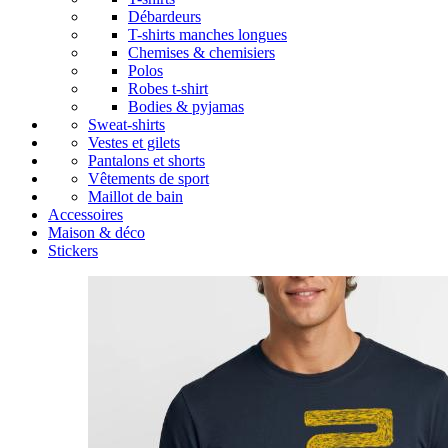
Débardeurs
T-shirts manches longues
Chemises & chemisiers
Polos
Robes t-shirt
Bodies & pyjamas
Sweat-shirts
Vestes et gilets
Pantalons et shorts
Vêtements de sport
Maillot de bain
Accessoires
Maison & déco
Stickers