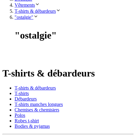
Vêtements
T-shirts & débardeurs
"ostalgie"
"
ostalgie
"
T-shirts & débardeurs
T-shirts & débardeurs
T-shirts
Débardeurs
T-shirts manches longues
Chemises & chemisiers
Polos
Robes t-shirt
Bodies & pyjamas