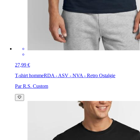
27,99 €
T-shirt homme
RDA - ASV - NVA - Retro Ostalgie
Par R.S. Custom