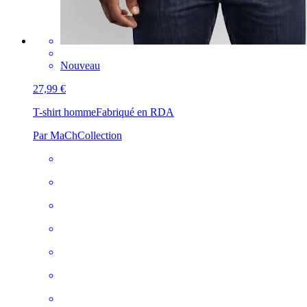
Nouveau
27,99 €
T-shirt homme
Fabriqué en RDA
Par MaChCollection