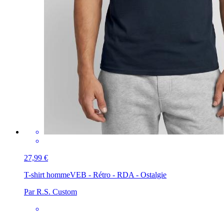
27,99 €
T-shirt homme
VEB - Rétro - RDA - Ostalgie
Par R.S. Custom