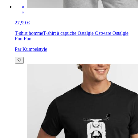
27,99 €
T-shirt homme
T-shirt à capuche Ostalgie Ostware Ostalgie
Fun Fun
Par Kumpelstyle