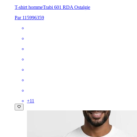
T-shirt homme
Trabi 601 RDA Ostalgie
Par 115996359
+
11