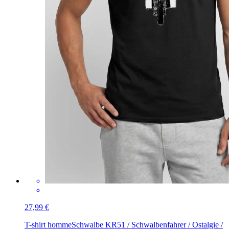
27,99 €
T-shirt homme
Schwalbe KR51 / Schwalbenfahrer / Ostalgie /