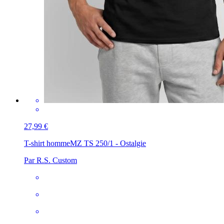
27,99 €
T-shirt homme
MZ TS 250/1 - Ostalgie
Par R.S. Custom