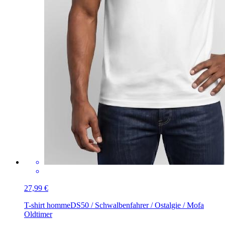
27,99 €
T-shirt homme
DS50 / Schwalbenfahrer / Ostalgie / Mofa
Oldtimer