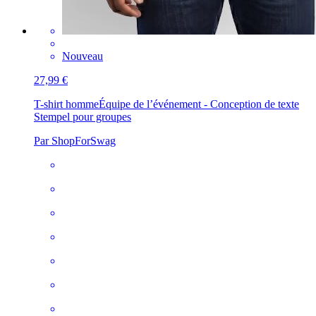
Nouveau
27,99 €
T-shirt homme
Équipe de l’événement - Conception de texte
Stempel pour groupes
Par ShopForSwag