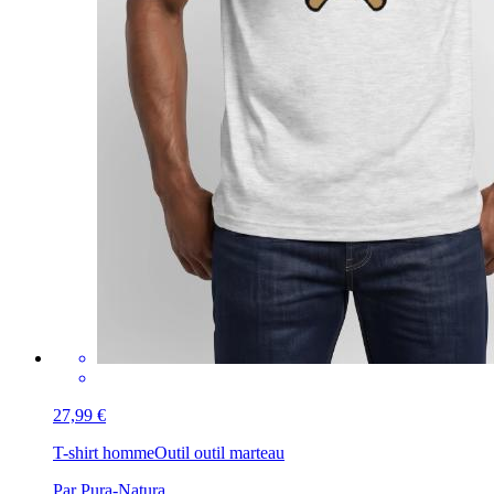
27,99 €
T-shirt homme
Outil outil marteau
Par Pura-Natura