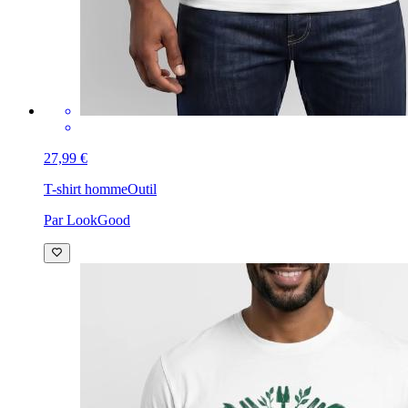
27,99 €
T-shirt homme
Outil
Par LookGood