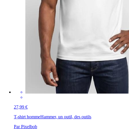
27,99 €
T-shirt homme
Hammer, un outil, des outils
Par Pixelbob