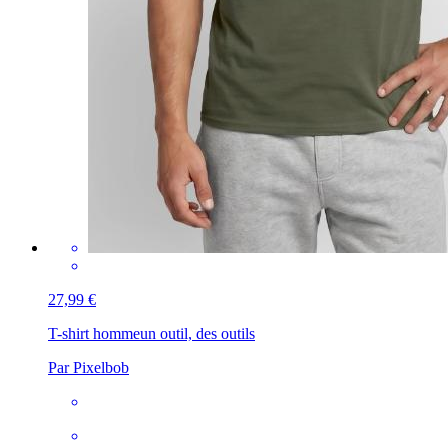
27,99 €
T-shirt homme
un outil, des outils
Par Pixelbob