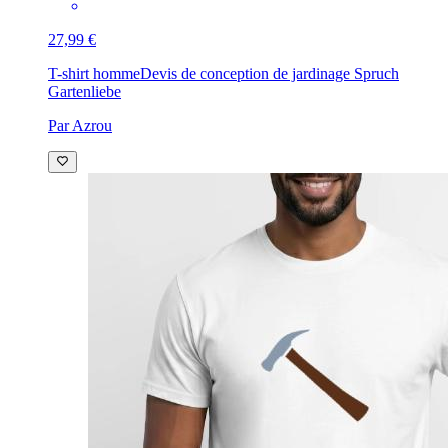
27,99 €
T-shirt homme
Devis de conception de jardinage Spruch
Gartenliebe
Par Azrou