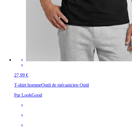
27,99 €
T-shirt homme
Outil de mécanicien Outil
Par LookGood