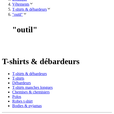
Vêtements
T-shirts & débardeurs
"outil"
"
outil
"
T-shirts & débardeurs
T-shirts & débardeurs
T-shirts
Débardeurs
T-shirts manches longues
Chemises & chemisiers
Polos
Robes t-shirt
Bodies & pyjamas