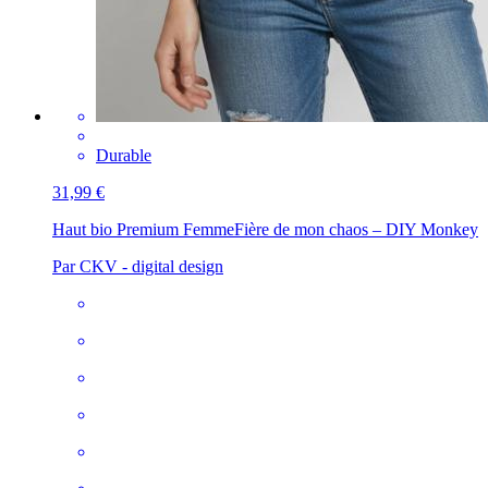
Durable
31,99 €
Haut bio Premium Femme
Fière de mon chaos – DIY Monkey
Par CKV - digital design