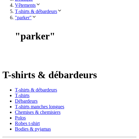
Vêtements
T-shirts & débardeurs
"parker"
"
parker
"
T-shirts & débardeurs
T-shirts & débardeurs
T-shirts
Débardeurs
T-shirts manches longues
Chemises & chemisiers
Polos
Robes t-shirt
Bodies & pyjamas