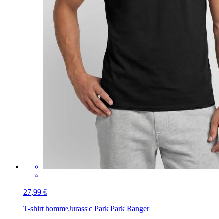
27,99 €
T-shirt homme
Jurassic Park Park Ranger