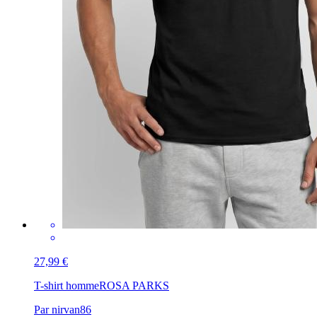
27,99 €
T-shirt homme
ROSA PARKS
Par nirvan86