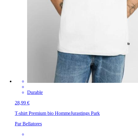
Durable
28,99 €
T-shirt Premium bio Homme
Jurastings Park
Par Bellatores