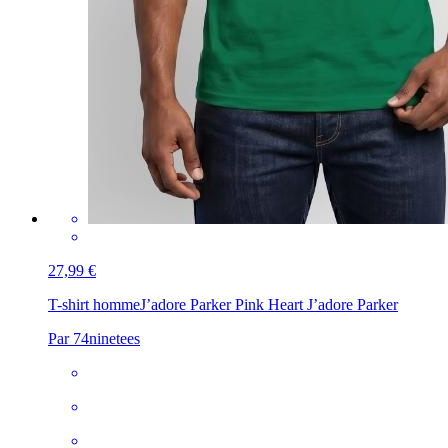
27,99 €
T-shirt homme
J’adore Parker Pink Heart J’adore Parker
Par 74ninetees