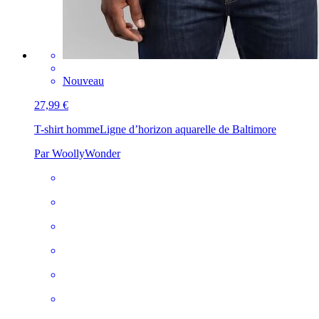
Nouveau
27,99 €
T-shirt homme
Ligne d’horizon aquarelle de Baltimore
Par WoollyWonder