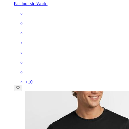
Par Jurassic World
+
10