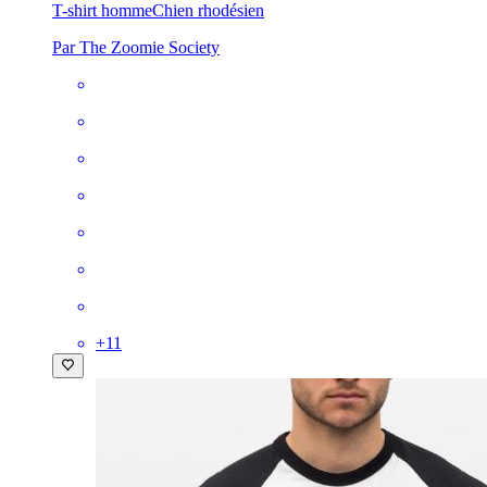
T-shirt homme
Chien rhodésien
Par The Zoomie Society
+
11