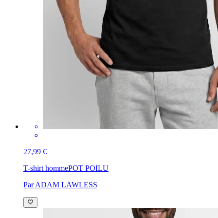
27,99 €
T-shirt homme
POT POILU
Par ADAM LAWLESS