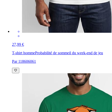
27,99 €
T-shirt homme
Probabilité de sommeil du week-end de jeu
Par 118606061