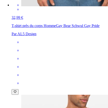
32,99 €
T-shirt près du corps Homme
Gay Bear Schwul Gay Pride
Par AL5 Design