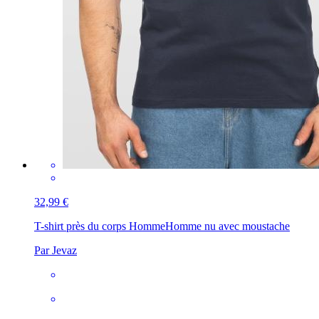
32,99 €
T-shirt près du corps Homme
Homme nu avec moustache
Par Jevaz