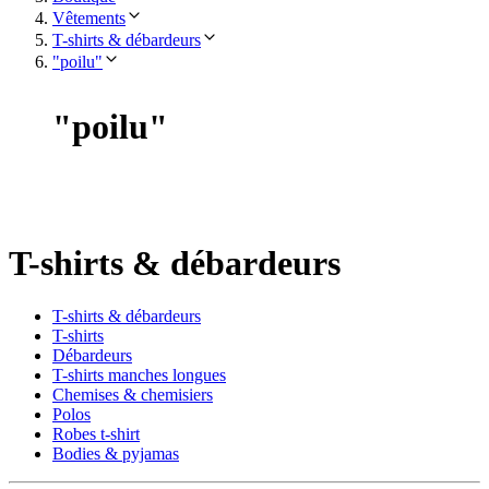
Vêtements
T-shirts & débardeurs
"poilu"
"
poilu
"
T-shirts & débardeurs
T-shirts & débardeurs
T-shirts
Débardeurs
T-shirts manches longues
Chemises & chemisiers
Polos
Robes t-shirt
Bodies & pyjamas