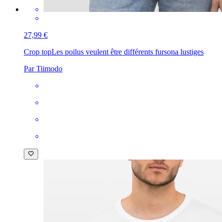
27,99 €
Crop top
Les poilus veulent être différents fursona lustiges
Par Tiimodo