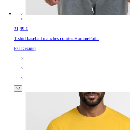
31,99 €
T-shirt baseball manches courtes Homme
Poilu
Par Deziniq