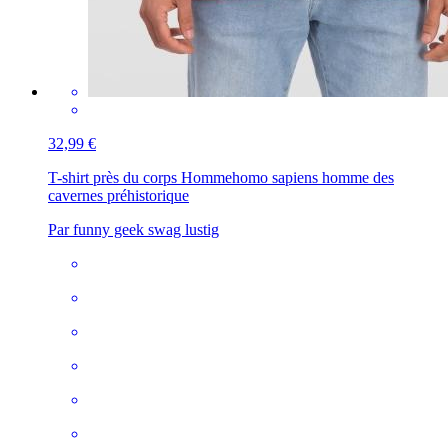
32,99 €
T-shirt près du corps Homme
homo sapiens homme des
cavernes préhistorique
Par funny geek swag lustig