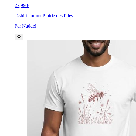
27,99 €
T-shirt homme
Prairie des filles
Par Naddel