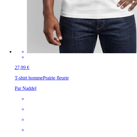
27,99 €
T-shirt homme
Prairie fleurie
Par Naddel