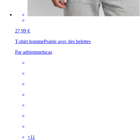
27,99 €
T-shirt homme
Prairie avec des belettes
Par adriennnelucas
+
11