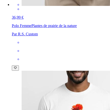
36,99 €
Polo Femme
Plantes de prairie de la nature
Par R.S. Custom