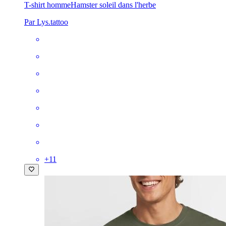
T-shirt homme
Hamster soleil dans l'herbe
Par Lys.tattoo
+
11