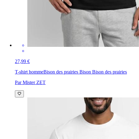
27,99 €
T-shirt homme
Bison des prairies Bison Bison des prairies
Par Mister ZET