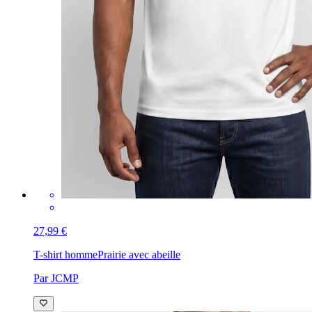
27,99 €
T-shirt homme
Prairie avec abeille
Par JCMP