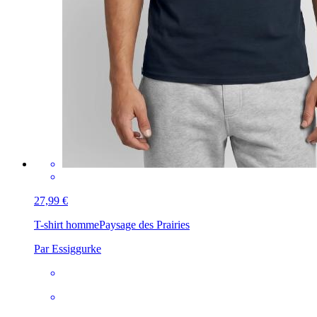
27,99 €
T-shirt homme
Paysage des Prairies
Par Essiggurke