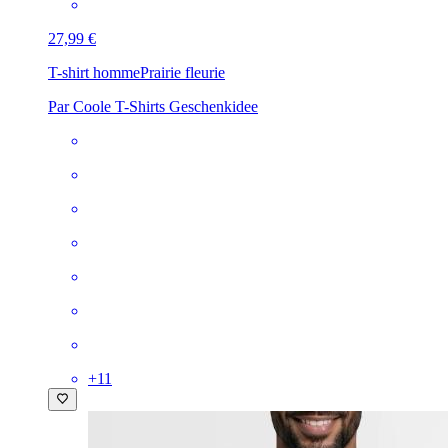
27,99 €
T-shirt homme
Prairie fleurie
Par Coole T-Shirts Geschenkidee
+
11