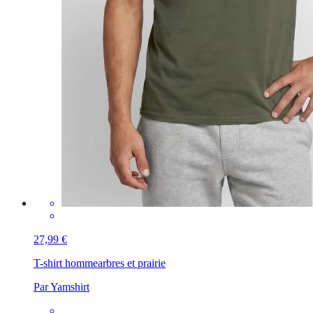
27,99 €
T-shirt homme
arbres et prairie
Par Yamshirt