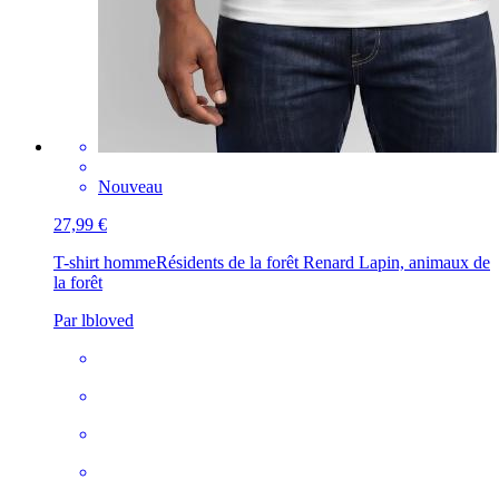
Nouveau
27,99 €
T-shirt homme
Résidents de la forêt Renard Lapin, animaux de
la forêt
Par lbloved