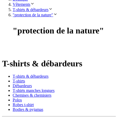
Vêtements
T-shirts & débardeurs
"protection de la nature"
"
protection de la nature
"
T-shirts & débardeurs
T-shirts & débardeurs
T-shirts
Débardeurs
T-shirts manches longues
Chemises & chemisiers
Polos
Robes t-shirt
Bodies & pyjamas