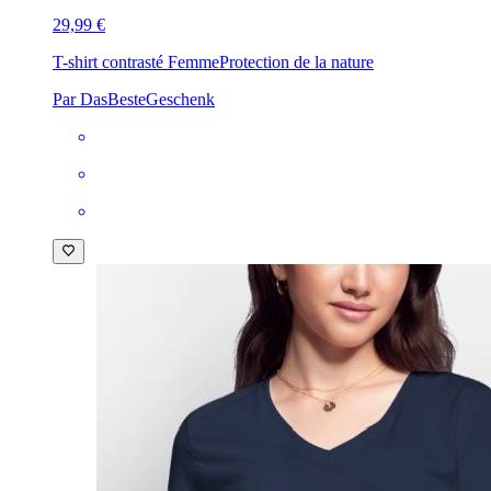
29,99 €
T-shirt contrasté Femme
Protection de la nature
Par DasBesteGeschenk