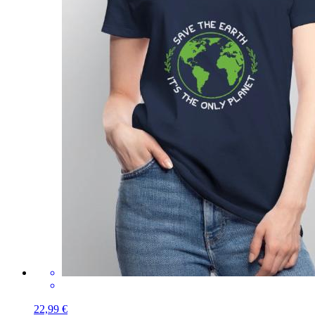
22,99 €