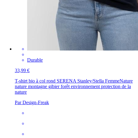
Durable
33,99 €
T-shirt bio à col rond SERENA Stanley/Stella Femme
Nature
nature montagne gibier forêt environnement protection de la
nature
Par Design-Freak