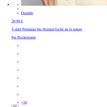
Durable
28,99 €
T-shirt Premium bio Homme
Tache de la nature
Par Rocketramp
+
16