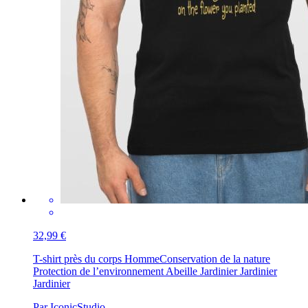
32,99 €
T-shirt près du corps Homme
Conservation de la nature
Protection de l’environnement Abeille Jardinier Jardinier
Jardinier
Par IconicStudio