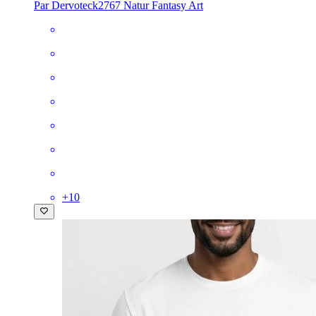
Par Dervoteck2767 Natur Fantasy Art
+
10