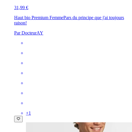
31,99 €
Haut bio Premium Femme
Pars du principe que j'ai toujours
raison!
Par DocteurAY
+
1