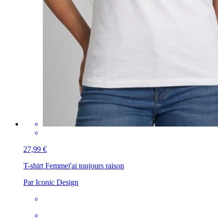
27,99 €
T-shirt Femme
j'ai toujours raison
Par Iconic Design