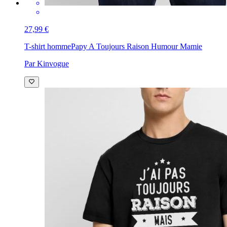
27,99 €
T-shirt homme
Papy A Toujours Raison Humour Mamie
Par Kinvogue