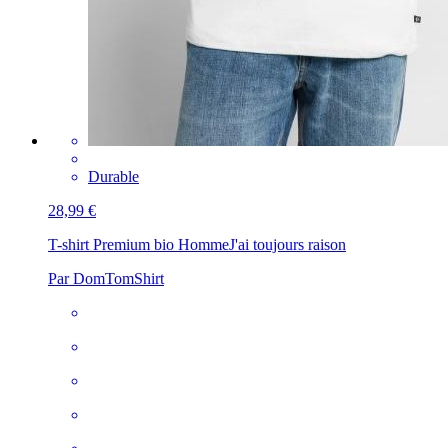
Durable
28,99 €
T-shirt Premium bio Homme
J'ai toujours raison
Par DomTomShirt