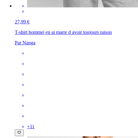
27,99 €
T-shirt homme
j en ai marre d avoir toujours raison
Par Nanga
+
11