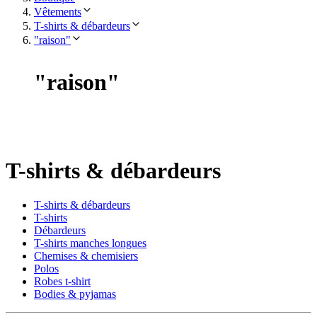
Vêtements
T-shirts & débardeurs
"raison"
"
raison
"
T-shirts & débardeurs
T-shirts & débardeurs
T-shirts
Débardeurs
T-shirts manches longues
Chemises & chemisiers
Polos
Robes t-shirt
Bodies & pyjamas