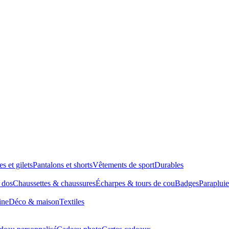
es et gilets
Pantalons et shorts
Vêtements de sport
Durables
à dos
Chaussettes & chaussures
Écharpes & tours de cou
Badges
Parapluie
ine
Déco & maison
Textiles