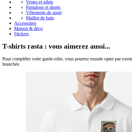
Vestes et gilets
Pantalons et shorts
Vêtements de sport
Maillot de bain
Accessoires
Maison & déco
Stickers
T-shirts rasta : vous aimerez aussi...
Pour compléter votre garde-robe, vous pourrez ensuite opter par exemple
branchée.