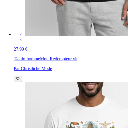
27,99 €
T-shirt homme
Mon Rédempteur vit
Par Christliche Mode