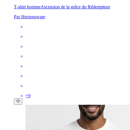
T-shirt homme
Ascension de la grâce du Rédempteur
Par Herzensware
+
9