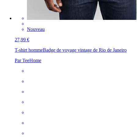
Nouveau
27,99 €
T-shirt homme
Badge de voyage vintage de Rio de Janeiro
Par TeeHome