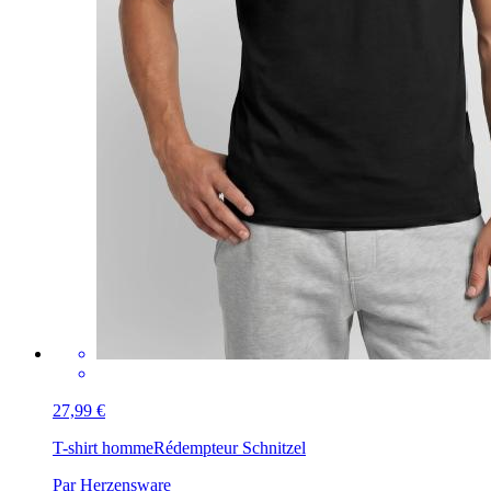
27,99 €
T-shirt homme
Rédempteur Schnitzel
Par Herzensware