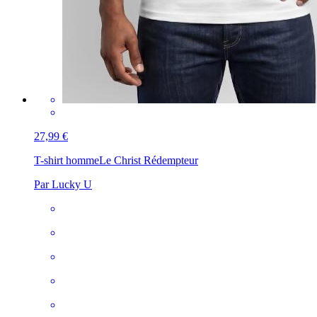
27,99 €
T-shirt homme
Le Christ Rédempteur
Par Lucky U