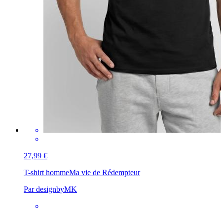
27,99 €
T-shirt homme
Ma vie de Rédempteur
Par designbyMK