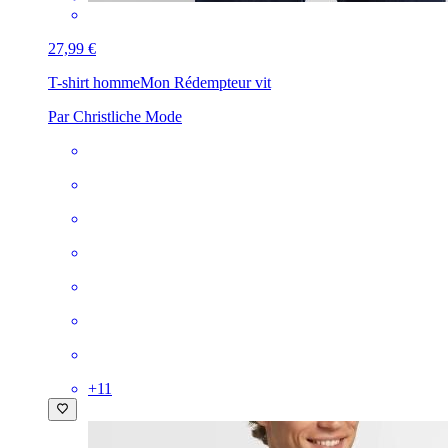
27,99 €
T-shirt homme
Mon Rédempteur vit
Par Christliche Mode
+
11