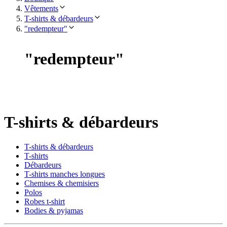
Vêtements
T-shirts & débardeurs
"redempteur"
"
redempteur
"
T-shirts & débardeurs
T-shirts & débardeurs
T-shirts
Débardeurs
T-shirts manches longues
Chemises & chemisiers
Polos
Robes t-shirt
Bodies & pyjamas