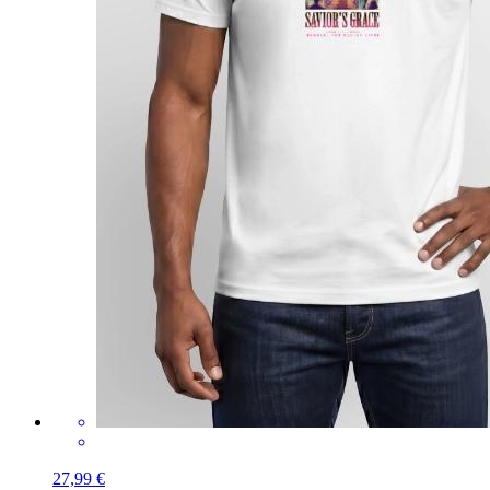
27,99 €