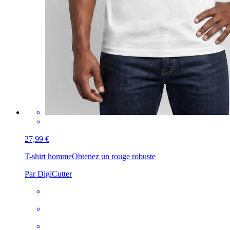
27,99 €
T-shirt homme
Obtenez un rouge robuste
Par DigiCutter