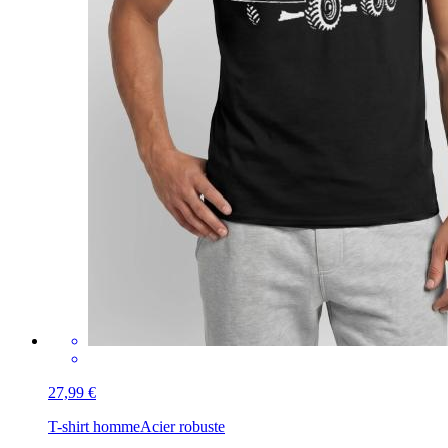
27,99 €
T-shirt homme
Acier robuste