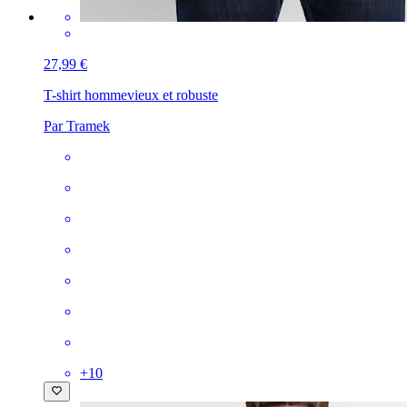
27,99 €
T-shirt homme
vieux et robuste
Par Tramek
+
10