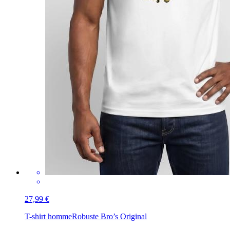
27,99 €
T-shirt homme
Robuste Bro’s Original