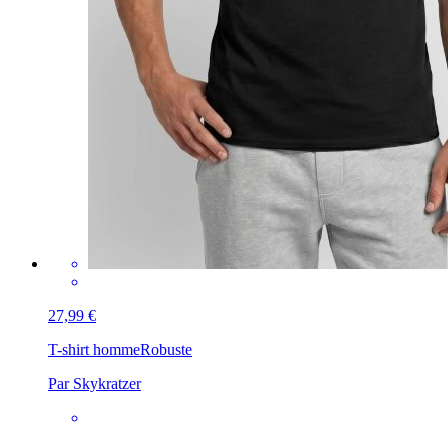
27,99 €
T-shirt homme
Robuste
Par Skykratzer