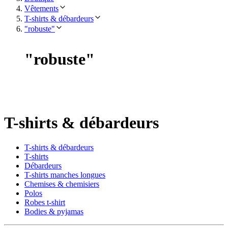
Vêtements
T-shirts & débardeurs
"robuste"
"
robuste
"
T-shirts & débardeurs
T-shirts & débardeurs
T-shirts
Débardeurs
T-shirts manches longues
Chemises & chemisiers
Polos
Robes t-shirt
Bodies & pyjamas