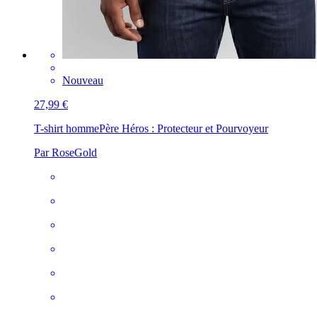
Nouveau
27,99 €
T-shirt homme
Père Héros : Protecteur et Pourvoyeur
Par RoseGold