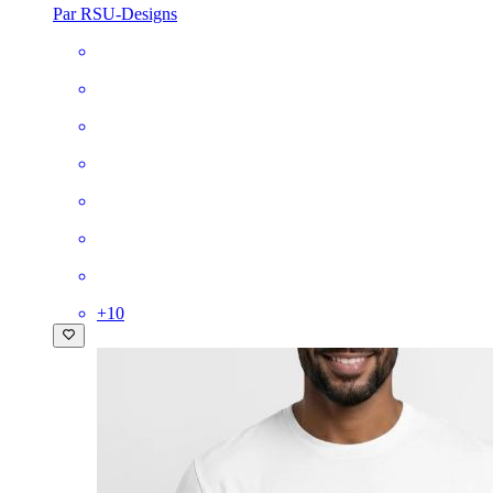
Par RSU-Designs
+
10