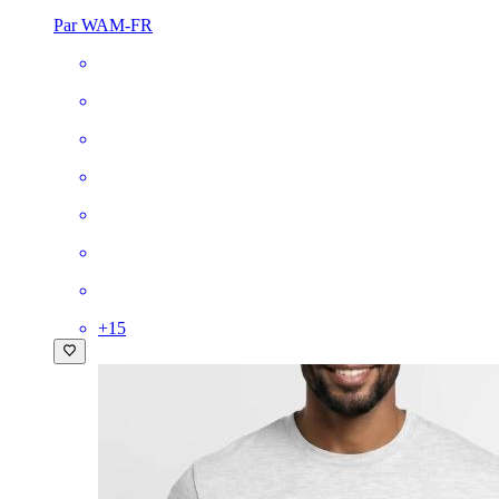
Par WAM-FR
+
15