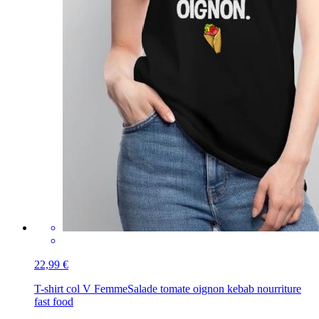
22,99 €
T-shirt col V Femme
Salade tomate oignon kebab nourriture
fast food