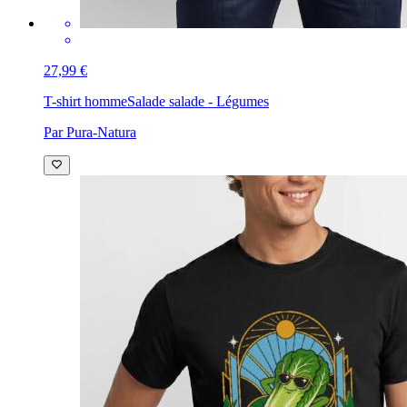
27,99 €
T-shirt homme
Salade salade - Légumes
Par Pura-Natura