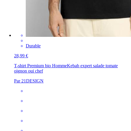
Durable
28,99 €
T-shirt Premium bio Homme
Kebab expert salade tomate
oignon oui chef
Par 21DESIGN