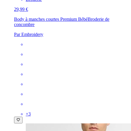
29,99 €
Body à manches courtes Premium Bébé
Broderie de
concombre
Par Embroidery
+
3