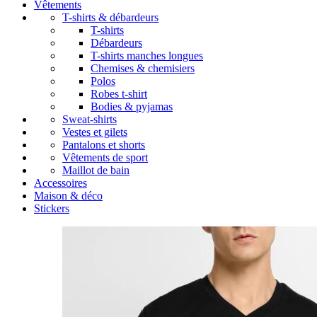
Vêtements
T-shirts & débardeurs
T-shirts
Débardeurs
T-shirts manches longues
Chemises & chemisiers
Polos
Robes t-shirt
Bodies & pyjamas
Sweat-shirts
Vestes et gilets
Pantalons et shorts
Vêtements de sport
Maillot de bain
Accessoires
Maison & déco
Stickers