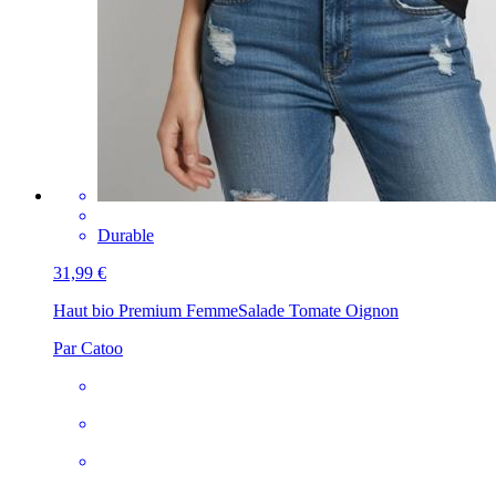
Durable
31,99 €
Haut bio Premium Femme
Salade Tomate Oignon
Par Catoo