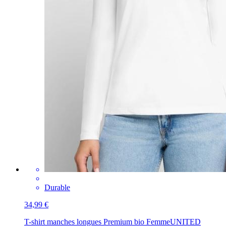
Durable
34,99 €
T-shirt manches longues Premium bio Femme
UNITED