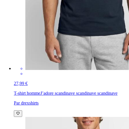
27,99 €
T-shirt homme
J’adore scandinave scandinave scandinave
Par drexshirts