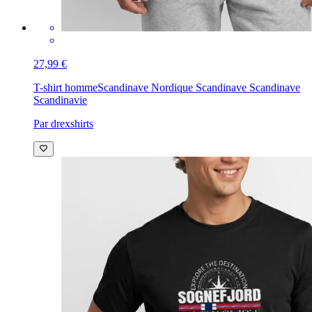
27,99 €
T-shirt homme
Scandinave Nordique Scandinave Scandinave
Scandinavie
Par drexshirts