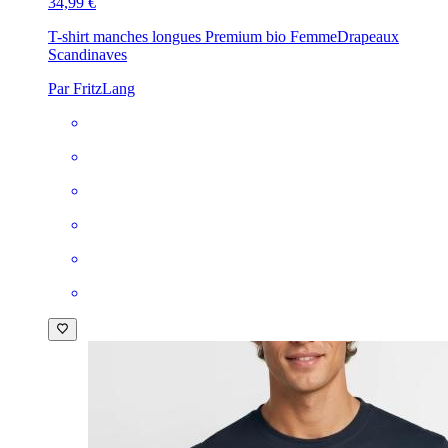
34,99 €
T-shirt manches longues Premium bio Femme
Drapeaux
Scandinaves
Par FritzLang