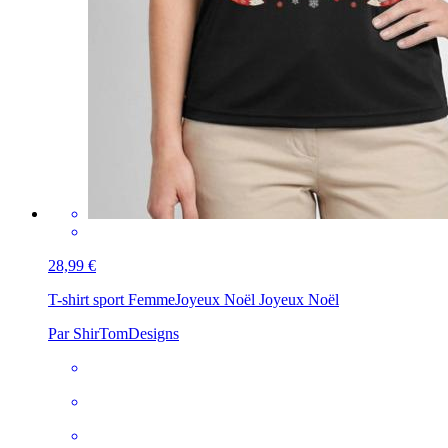
28,99 €
T-shirt sport Femme
Joyeux Noël Joyeux Noël
Par ShirTomDesigns