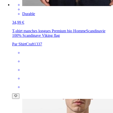
Durable
34,99 €
T-shirt manches longues Premium bio Homme
Scandinavie
100% Scandinave Viking flag
Par ShirtCraft1337