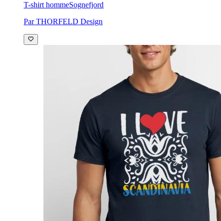
T-shirt homme
Sognefjord
Par THORFELD Design