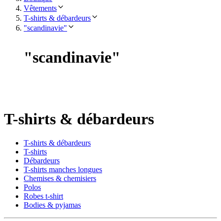
Vêtements
T-shirts & débardeurs
"scandinavie"
"
scandinavie
"
T-shirts & débardeurs
T-shirts & débardeurs
T-shirts
Débardeurs
T-shirts manches longues
Chemises & chemisiers
Polos
Robes t-shirt
Bodies & pyjamas