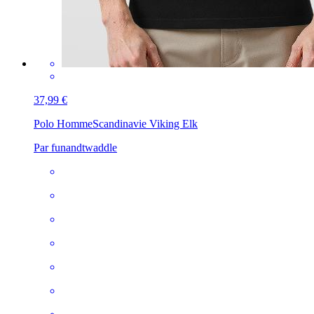
37,99 €
Polo Homme
Scandinavie Viking Elk
Par funandtwaddle