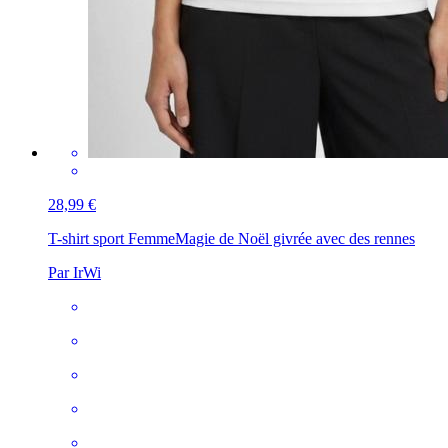
28,99 €
T-shirt sport Femme
Magie de Noël givrée avec des rennes
Par IrWi