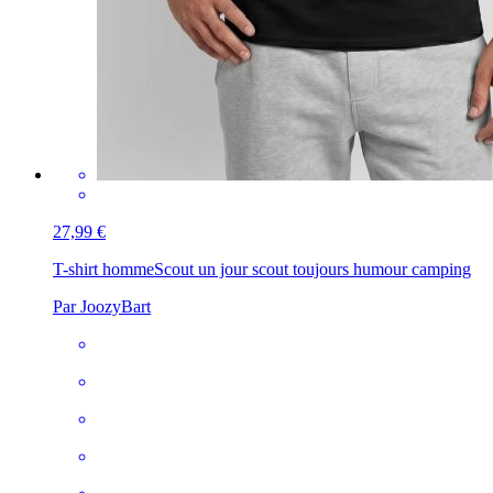
27,99 €
T-shirt homme
Scout un jour scout toujours humour camping
Par JoozyBart