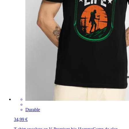
Durable
34,99 €