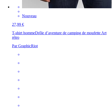
Nouveau
27,99 €
T-shirt homme
Drôle d’aventure de camping de moufette Art
rétro
Par GraphicRiot