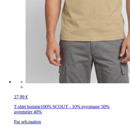
27,99 €
T-shirt homme
100% SCOUT - 10% pyromane 50%
aventurier 40%
Par seb.matton