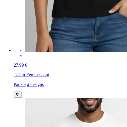
27,99 €
T-shirt Femme
scout
Par sbag-designs