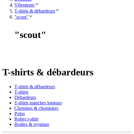
Vêtements
T-shirts & débardeurs
"scout"
"
scout
"
T-shirts & débardeurs
T-shirts & débardeurs
T-shirts
Débardeurs
T-shirts manches longues
Chemises & chemisiers
Polos
Robes t-shirt
Bodies & pyjamas