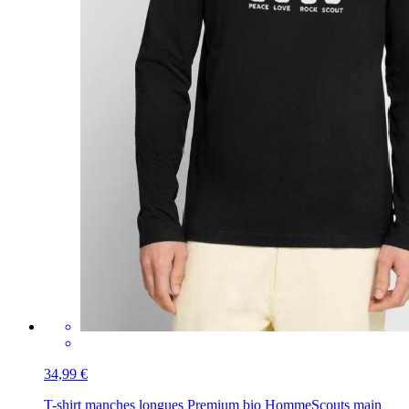
34,99 €
T-shirt manches longues Premium bio Homme
Scouts main