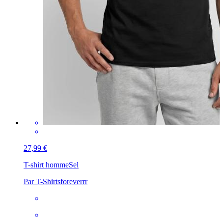
27,99 €
T-shirt homme
Sel
Par T-Shirtsforeverrr