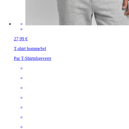
27,99 €
T-shirt homme
Sel
Par T-Shirtsforeverrr