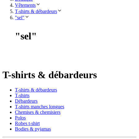
Vêtements
T-shirts & débardeurs
"sel"
"
sel
"
T-shirts & débardeurs
T-shirts & débardeurs
T-shirts
Débardeurs
T-shirts manches longues
Chemises & chemisiers
Polos
Robes t-shirt
Bodies & pyjamas