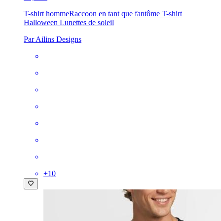
T-shirt homme
Raccoon en tant que fantôme T-shirt
Halloween Lunettes de soleil
Par Ailins Designs
+
10