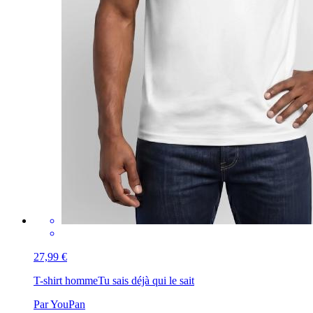
27,99 €
T-shirt homme
Tu sais déjà qui le sait
Par YouPan