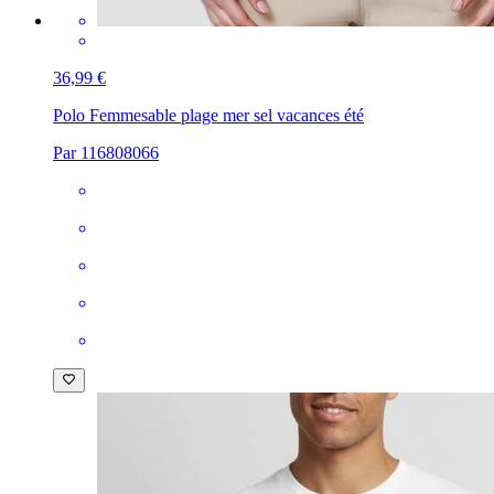
36,99 €
Polo Femme
sable plage mer sel vacances été
Par 116808066