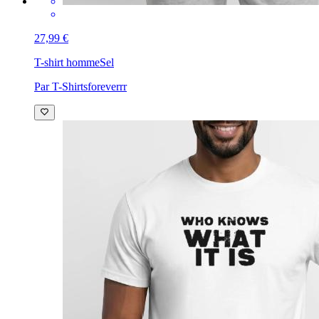
27,99 €
T-shirt homme
Sel
Par T-Shirtsforeverrr