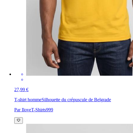
27,99 €
T-shirt homme
Silhouette du crépuscule de Belgrade
Par IloveT-Shirts999