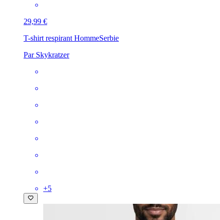
29,99 €
T-shirt respirant Homme
Serbie
Par Skykratzer
+
5