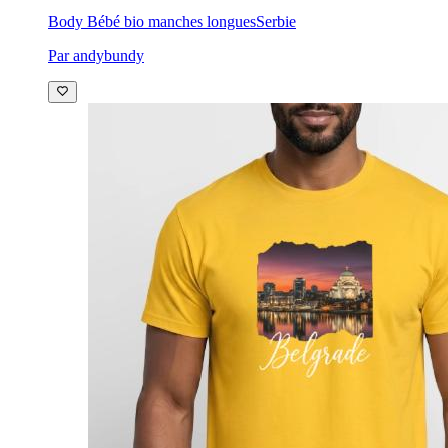
Body Bébé bio manches longues
Serbie
Par andybundy