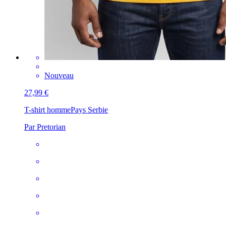
Nouveau
27,99 €
T-shirt homme
Pays Serbie
Par Pretorian