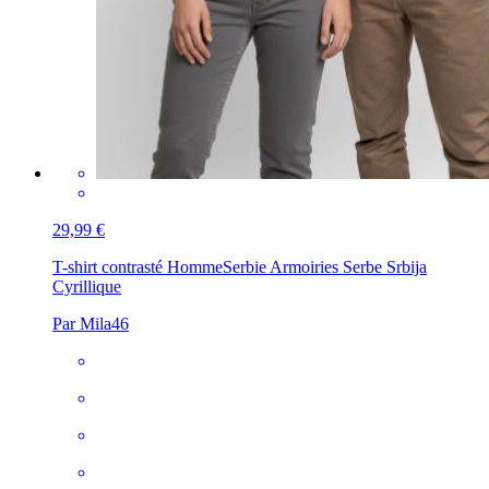
29,99 €
T-shirt contrasté Homme
Serbie Armoiries Serbe Srbija
Cyrillique
Par Mila46