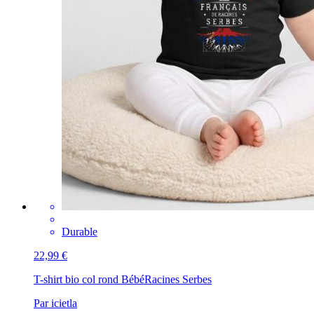
Durable
22,99 €
T-shirt bio col rond Bébé
Racines Serbes
Par icietla