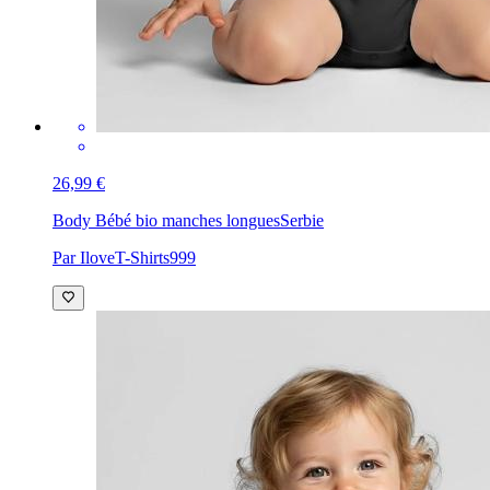
26,99 €
Body Bébé bio manches longues
Serbie
Par IloveT-Shirts999