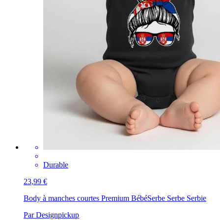
Durable
23,99 €
Body à manches courtes Premium Bébé
Serbe Serbe Serbie
Par Designpickup