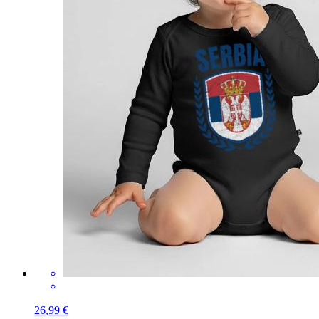
26,99 €