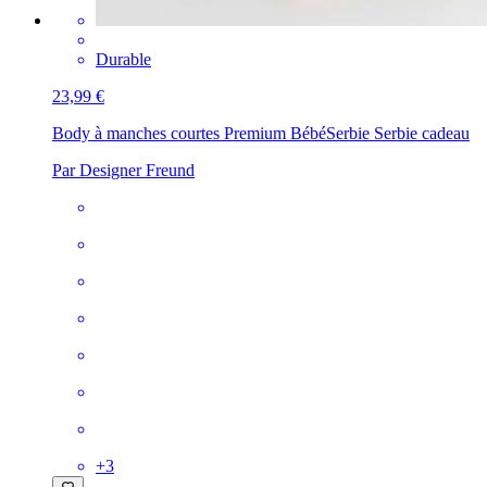
Durable
23,99 €
Body à manches courtes Premium Bébé
Serbie Serbie cadeau
Par Designer Freund
+
3