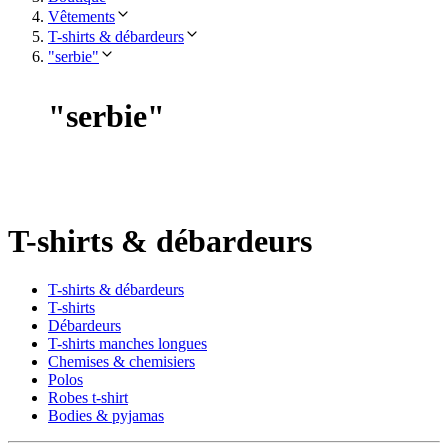
Vêtements
T-shirts & débardeurs
"serbie"
"
serbie
"
T-shirts & débardeurs
T-shirts & débardeurs
T-shirts
Débardeurs
T-shirts manches longues
Chemises & chemisiers
Polos
Robes t-shirt
Bodies & pyjamas