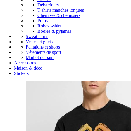
Débardeurs
T-shirts manches longues
Chemises & chemisiers
Polos
Robes t-shirt
Bodies & pyjamas
Sweat-shirts
Vestes et gilets
Pantalons et shorts
Vêtements de sport
Maillot de bain
Accessoires
Maison & déco
Stickers