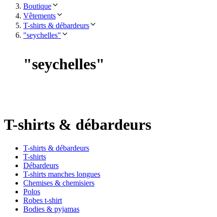
Boutique
Vêtements
T-shirts & débardeurs
"seychelles"
"
seychelles
"
T-shirts & débardeurs
T-shirts & débardeurs
T-shirts
Débardeurs
T-shirts manches longues
Chemises & chemisiers
Polos
Robes t-shirt
Bodies & pyjamas