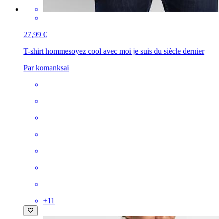
27,99 €
T-shirt homme
soyez cool avec moi je suis du siècle dernier
Par komanksai
+
11