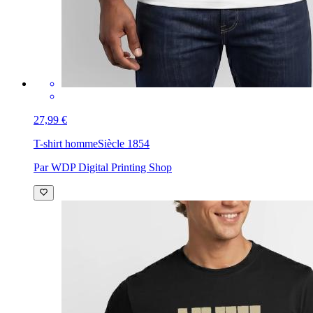
27,99 €
T-shirt homme
Siècle 1854
Par WDP Digital Printing Shop