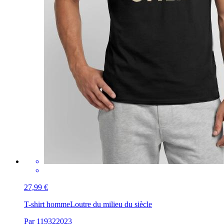
27,99 €
T-shirt homme
Loutre du milieu du siècle
Par 119322023