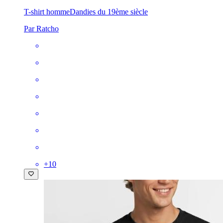
T-shirt homme
Dandies du 19ème siècle
Par Ratcho
+
10