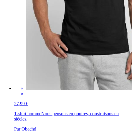
27,99 €
T-shirt homme
Nous pensons en poutres, construisons en
siècles.
Par Obachd