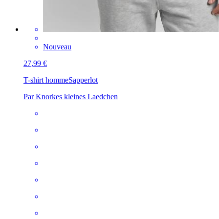
Nouveau
27,99 €
T-shirt homme
Sapperlot
Par Knorkes kleines Laedchen