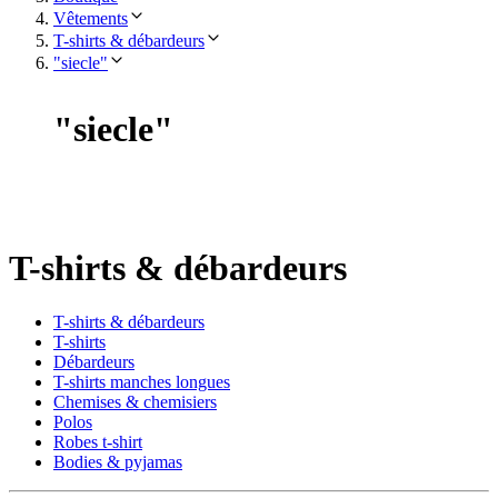
Vêtements
T-shirts & débardeurs
"siecle"
"
siecle
"
T-shirts & débardeurs
T-shirts & débardeurs
T-shirts
Débardeurs
T-shirts manches longues
Chemises & chemisiers
Polos
Robes t-shirt
Bodies & pyjamas