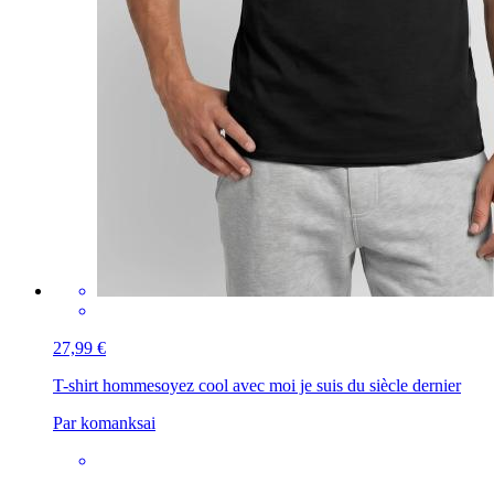
27,99 €
T-shirt homme
soyez cool avec moi je suis du siècle dernier
Par komanksai