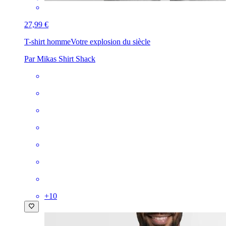
27,99 €
T-shirt homme
Votre explosion du siècle
Par Mikas Shirt Shack
+
10