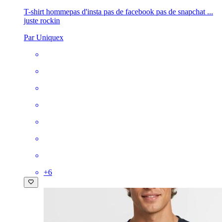
T-shirt homme
pas d'insta pas de facebook pas de snapchat ...
juste rockin
Par Uniquex
+
6