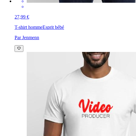
27,99 €
T-shirt homme
Esprit bébé
Par Jenmenn