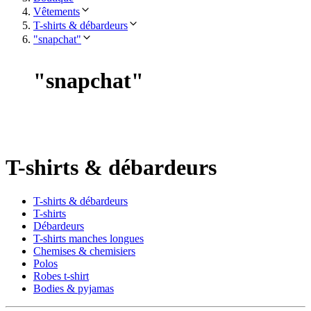
Vêtements
T-shirts & débardeurs
"snapchat"
"
snapchat
"
T-shirts & débardeurs
T-shirts & débardeurs
T-shirts
Débardeurs
T-shirts manches longues
Chemises & chemisiers
Polos
Robes t-shirt
Bodies & pyjamas