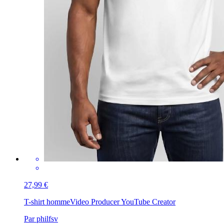
27,99 €
T-shirt homme
Video Producer YouTube Creator
Par philfsv