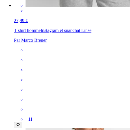
27,99 €
T-shirt homme
Instagram et snapchat Linse
Par Marco Breuer
+
11