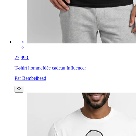
27,99 €
T-shirt homme
Idée cadeau Influencer
Par Bembelhead