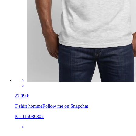
27,99 €
T-shirt homme
Follow me on Snapchat
Par 115986302