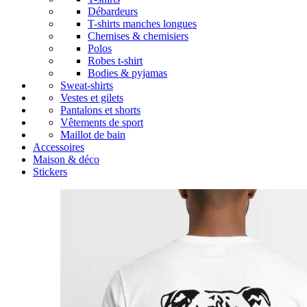
Débardeurs
T-shirts manches longues
Chemises & chemisiers
Polos
Robes t-shirt
Bodies & pyjamas
Sweat-shirts
Vestes et gilets
Pantalons et shorts
Vêtements de sport
Maillot de bain
Accessoires
Maison & déco
Stickers