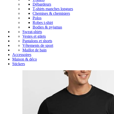
Débardeurs
T-shirts manches longues
Chemises & chemisiers
Polos
Robes t-shirt
Bodies & pyjamas
Sweat-shirts
Vestes et gilets
Pantalons et shorts
Vêtements de sport
Maillot de bain
Accessoires
Maison & déco
Stickers